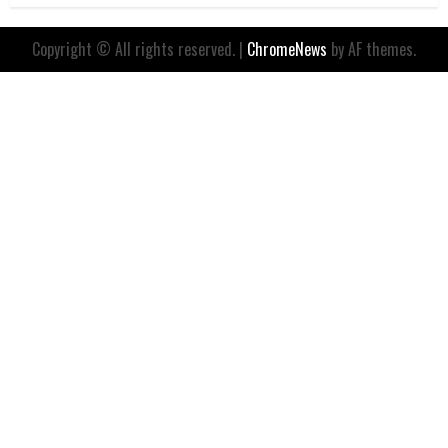
Copyright © All rights reserved.
|
ChromeNews
by AF themes.