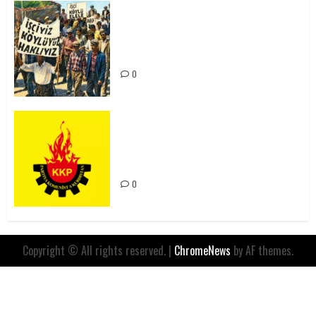
15-16 Haziran İşçi Direnişi’nin 56.
Yılında: Yeni Direnişler
Kaçınılmazdır!
0
Rahmi Koç’un Sözleri Bir Gaf
Değil, Sömürgeci Zihniyetin
İfadesidir
0
Copyright © All rights reserved.
|
ChromeNews
by AF themes.