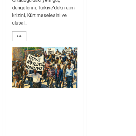
Ortadoğu'daki yeni güç
dengelerini, Türkiye'deki rejim
krizini, Kürt meselesini ve
ulusal...
>>>
15-16 Haziran İşçi
Direnişi’nin 56.
Yılında: Yeni
Direnişler
Kaçınılmazdır!