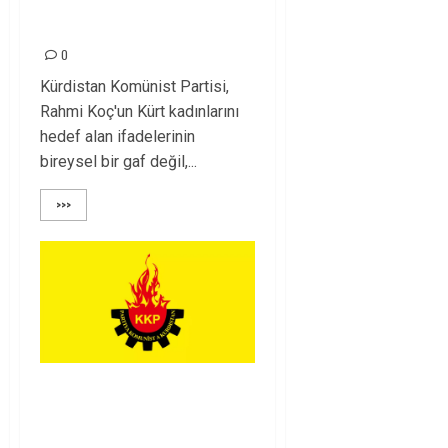
İfadesidir
0
Kürdistan Komünist Partisi,
Rahmi Koç'un Kürt kadınlarını
hedef alan ifadelerinin
bireysel bir gaf değil,...
>>>
Kürdistan’da
Olağanlaştırılan