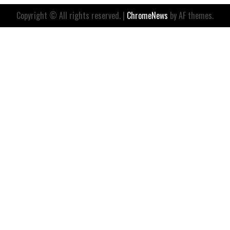
Copyright © All rights reserved.
|
ChromeNews
by AF themes.