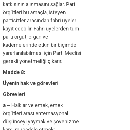
katkısının alınmasını sağlar. Parti
örgütleri bu amaçla, isteyen
partisizler arasından fahri üyeler
kayıt edebilir. Fahri üyelerden tüm
parti örgüt, organ ve
kademelerinde etkin bir biçimde
yararlanılabilmesi için Parti Meclisi
gerekli yönetmeliği çıkarır.
Madde 8:
Üyenin hak ve görevleri
Görevleri
a –
Halklar ve emek, emek
örgütleri arası enternasyonal
düşünceyi yaymak ve şovenizme
karşı mücadele etmek;