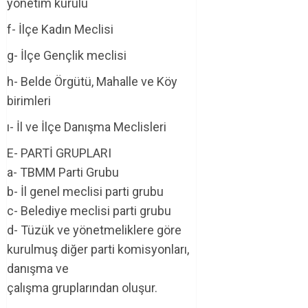
yönetim kurulu
f- İlçe Kadın Meclisi
g- İlçe Gençlik meclisi
h- Belde Örgütü, Mahalle ve Köy
birimleri
ı- İl ve İlçe Danışma Meclisleri
E- PARTİ GRUPLARI
a- TBMM Parti Grubu
b- İl genel meclisi parti grubu
c- Belediye meclisi parti grubu
d- Tüzük ve yönetmeliklere göre
kurulmuş diğer parti komisyonları,
danışma ve
çalışma gruplarından oluşur.