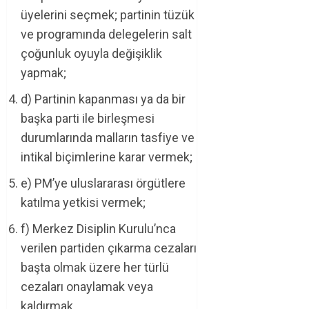
üyelerini seçmek; partinin tüzük
ve programında delegelerin salt
çoğunluk oyuyla değişiklik
yapmak;
d) Partinin kapanması ya da bir
başka parti ile birleşmesi
durumlarında malların tasfiye ve
intikal biçimlerine karar vermek;
e) PM’ye uluslararası örgütlere
katılma yetkisi vermek;
f) Merkez Disiplin Kurulu’nca
verilen partiden çıkarma cezaları
başta olmak üzere her türlü
cezaları onaylamak veya
kaldırmak.