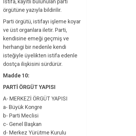
İstifa, kayıtlı bulunulan parti
örgütüne yazıyla bildirilir.
Parti örgütü, istifayı işleme koyar
ve üst organlara iletir. Parti,
kendisine emeği geçmiş ve
herhangi bir nedenle kendi
isteğiyle üyelikten istifa edenle
dostça ilişkisini sürdürür.
Madde 10:
PARTİ ÖRGÜT YAPISI
A- MERKEZİ ÖRGÜT YAPISI
a- Büyük Kongre
b- Parti Meclisi
c- Genel Başkan
d- Merkez Yürütme Kurulu