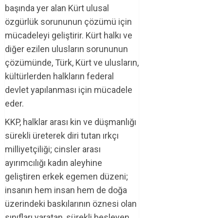
başında yer alan Kürt ulusal
özgürlük sorununun çözümü için
mücadeleyi geliştirir. Kürt halkı ve
diğer ezilen ulusların sorununun
çözümünde, Türk, Kürt ve ulusların,
kültürlerden halkların federal
devlet yapılanması için mücadele
eder.
KKP, halklar arası kin ve düşmanlığı
sürekli üreterek diri tutan ırkçı
milliyetçiliği; cinsler arası
ayırımcılığı kadın aleyhine
geliştiren erkek egemen düzeni;
insanın hem insan hem de doğa
üzerindeki baskılarının öznesi olan
sınıfları yaratan, sürekli besleyen