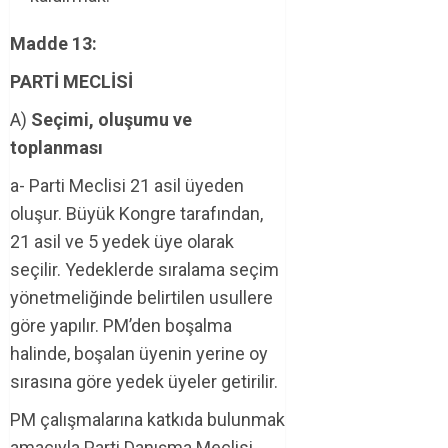
Madde 13:
PARTİ MECLİSİ
A)
Seçimi, oluşumu ve
toplanması
a- Parti Meclisi 21 asil üyeden
oluşur. Büyük Kongre tarafından,
21 asil ve 5 yedek üye olarak
seçilir. Yedeklerde sıralama seçim
yönetmeliğinde belirtilen usullere
göre yapılır. PM’den boşalma
halinde, boşalan üyenin yerine oy
sırasına göre yedek üyeler getirilir.
PM çalışmalarına katkıda bulunmak
amacıyla Parti Danışma Meclisi