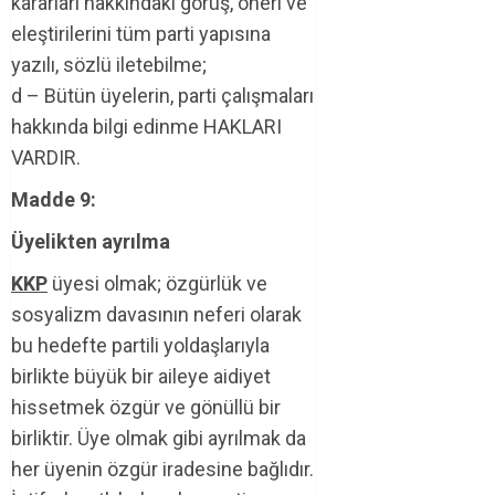
kararları hakkındaki görüş, öneri ve
eleştirilerini tüm parti yapısına
yazılı, sözlü iletebilme;
d – Bütün üyelerin, parti çalışmaları
hakkında bilgi edinme HAKLARI
VARDIR.
Madde 9:
Üyelikten ayrılma
KKP
üyesi olmak; özgürlük ve
sosyalizm davasının neferi olarak
bu hedefte partili yoldaşlarıyla
birlikte büyük bir aileye aidiyet
hissetmek özgür ve gönüllü bir
birliktir. Üye olmak gibi ayrılmak da
her üyenin özgür iradesine bağlıdır.