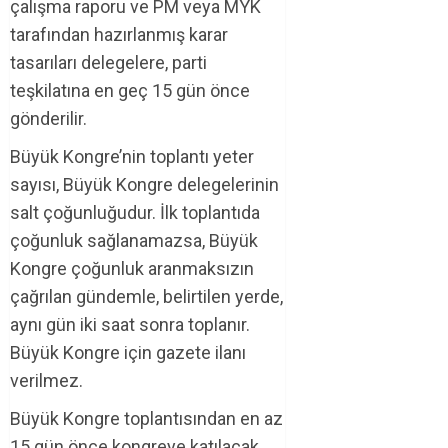
çalışma raporu ve PM veya MYK
tarafından hazırlanmış karar
tasarıları delegelere, parti
teşkilatına en geç 15 gün önce
gönderilir.
Büyük Kongre’nin toplantı yeter
sayısı, Büyük Kongre delegelerinin
salt çoğunluğudur. İlk toplantıda
çoğunluk sağlanamazsa, Büyük
Kongre çoğunluk aranmaksızın
çağrılan gündemle, belirtilen yerde,
aynı gün iki saat sonra toplanır.
Büyük Kongre için gazete ilanı
verilmez.
Büyük Kongre toplantısından en az
15 gün önce kongreye katılacak