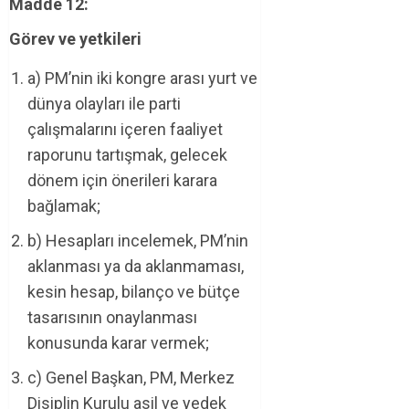
Madde 12:
Görev ve yetkileri
a) PM’nin iki kongre arası yurt ve
dünya olayları ile parti
çalışmalarını içeren faaliyet
raporunu tartışmak, gelecek
dönem için önerileri karara
bağlamak;
b) Hesapları incelemek, PM’nin
aklanması ya da aklanmaması,
kesin hesap, bilanço ve bütçe
tasarısının onaylanması
konusunda karar vermek;
c) Genel Başkan, PM, Merkez
Disiplin Kurulu asil ve yedek