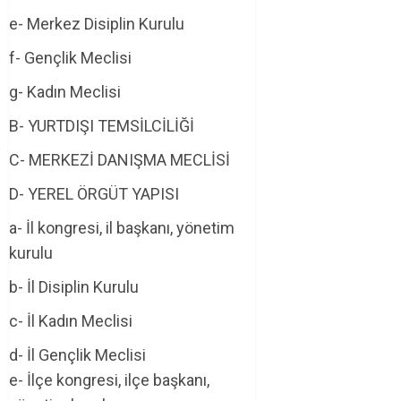
e- Merkez Disiplin Kurulu
f- Gençlik Meclisi
g- Kadın Meclisi
B- YURTDIŞI TEMSİLCİLİĞİ
C- MERKEZİ DANIŞMA MECLİSİ
D- YEREL ÖRGÜT YAPISI
a- İl kongresi, il başkanı, yönetim
kurulu
b- İl Disiplin Kurulu
c- İl Kadın Meclisi
d- İl Gençlik Meclisi
e- İlçe kongresi, ilçe başkanı,