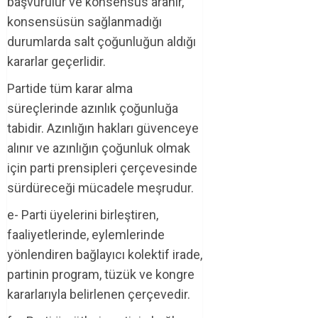
başvurulur ve konsensüs aranır,
konsensüsün sağlanmadığı
durumlarda salt çoğunluğun aldığı
kararlar geçerlidir.
Partide tüm karar alma
süreçlerinde azınlık çoğunluğa
tabidir. Azınlığın hakları güvenceye
alınır ve azınlığın çoğunluk olmak
için parti prensipleri çerçevesinde
sürdüreceği mücadele meşrudur.
e- Parti üyelerini birleştiren,
faaliyetlerinde, eylemlerinde
yönlendiren bağlayıcı kolektif irade,
partinin program, tüzük ve kongre
kararlarıyla belirlenen çerçevedir.