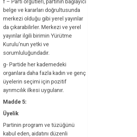
f – Parti örgütleri, partinin bağlayıcı
belge ve kararları doğrultusunda
merkezi olduğu gibi yerel yayınlar
da çıkarabilirler. Merkezi ve yerel
yayınlar ilgili birimin Yürütme
Kurulu‘nun yetki ve
sorumluluğundadır.
g- Partide her kademedeki
organlara daha fazla kadın ve genç
üyelerin seçimi için pozitif
ayrımcılık ilkesi uygulanır.
Madde 5:
Üyelik
Partinin program ve tüzüğünü
kabul eden, aidatını düzenli