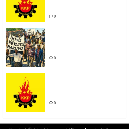
Kürdistan’ın Geleceği ve
Mücadele Hattımız
0
15-16 Haziran İşçi Direnişi’nin 56.
Yılında: Yeni Direnişler
Kaçınılmazdır!
0
Rahmi Koç’un Sözleri Bir Gaf
Değil, Sömürgeci Zihniyetin
İfadesidir
0