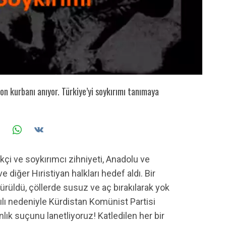
yon kurbanı anıyor. Türkiye’yi soykırımı tanımaya
tekçi ve soykırımcı zihniyeti, Anadolu ve
 diğer Hıristiyan halkları hedef aldı. Bir
ürüldü, çöllerde susuz ve aç bırakılarak yok
ılı nedeniyle Kürdistan Komünist Partisi
lık suçunu lanetliyoruz! Katledilen her bir