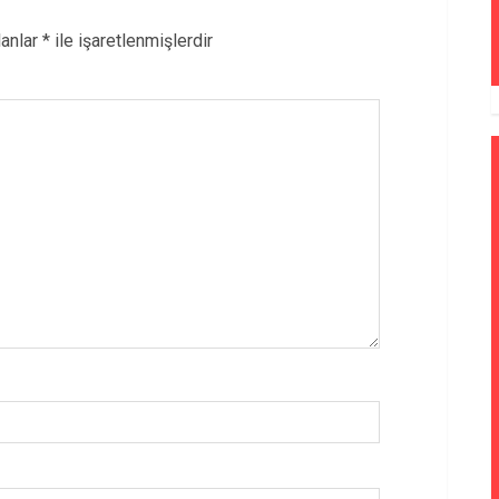
lanlar
*
ile işaretlenmişlerdir