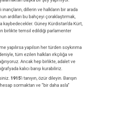
 inançların, dillerin ve halkların bir arada
onun ardılları bu bahçeyi çoraklaştırmak,
ma kaybedecekler. Güney Kürdistan’da Kürt,
n birlikte temsil edildiği parlamenter
me yapılırsa yapılsın her türden soykırıma
deniyle, tüm ezilen halkları ırkçılığa ve
ırıyoruz. Ancak hep birlikte, adalet ve
afyada kalıcı barışı kurabiliriz.
iniz.
1915
’i tanıyın, özür dileyin. Barışın
 hesap sormaktan ve “bir daha asla”