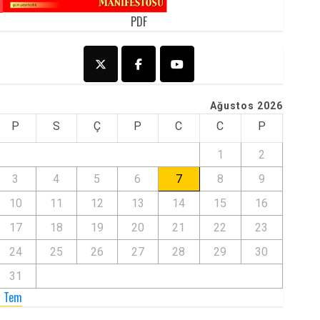
PDF
Ağustos 2026
P
S
Ç
P
C
C
P
1
2
3
4
5
6
7
8
9
10
11
12
13
14
15
16
17
18
19
20
21
22
23
24
25
26
27
28
29
30
31
« Tem