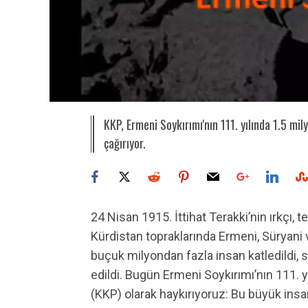
KKP, Ermeni Soykırımı'nın 111. yılında 1.5 mil
çağırıyor.
24 Nisan 1915. İttihat Terakki’nin ırkçı, 
Kürdistan topraklarında Ermeni, Süryani ve
buçuk milyondan fazla insan katledildi, s
edildi. Bugün Ermeni Soykırımı’nın 111. y
(KKP) olarak haykırıyoruz: Bu büyük insan