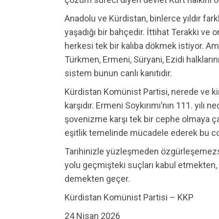
Anadolu ve Kürdistan, binlerce yıldır farklı
yaşadığı bir bahçedir. İttihat Terakki ve 
herkesi tek bir kalıba dökmek istiyor. A
Türkmen, Ermeni, Süryani, Ezidi halklarını
sistem bunun canlı kanıtıdır.
Kürdistan Komünist Partisi, nerede ve ki
karşıdır. Ermeni Soykırımı’nın 111. yılı ne
şovenizme karşı tek bir cephe olmaya çağ
eşitlik temelinde mücadele ederek bu coğr
Tarihinizle yüzleşmeden özgürleşemezs
yolu geçmişteki suçları kabul etmekten,
demekten geçer.
Kürdistan Komünist Partisi – KKP
24 Nisan 2026