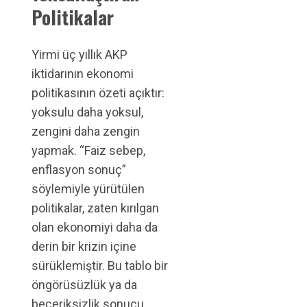
Politikalar
Yirmi üç yıllık AKP
iktidarının ekonomi
politikasının özeti açıktır:
yoksulu daha yoksul,
zengini daha zengin
yapmak. “Faiz sebep,
enflasyon sonuç”
söylemiyle yürütülen
politikalar, zaten kırılgan
olan ekonomiyi daha da
derin bir krizin içine
sürüklemiştir. Bu tablo bir
öngörüsüzlük ya da
beceriksizlik sonucu