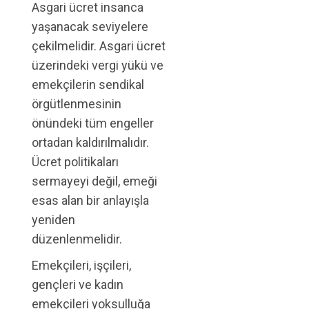
Asgari ücret insanca
yaşanacak seviyelere
çekilmelidir. Asgari ücret
üzerindeki vergi yükü ve
emekçilerin sendikal
örgütlenmesinin
önündeki tüm engeller
ortadan kaldırılmalıdır.
Ücret politikaları
sermayeyi değil, emeği
esas alan bir anlayışla
yeniden
düzenlenmelidir.
Emekçileri, işçileri,
gençleri ve kadın
emekçileri yoksulluğa