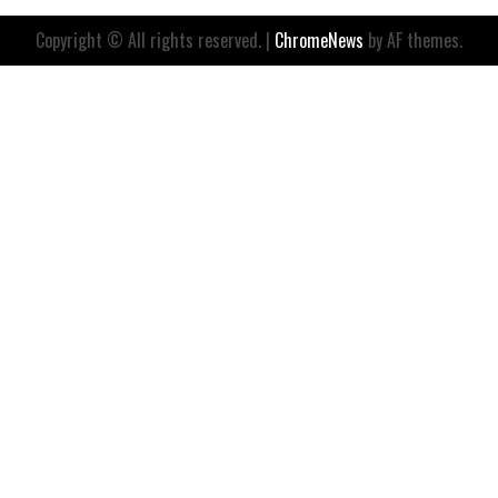
Copyright © All rights reserved.
|
ChromeNews
by AF themes.