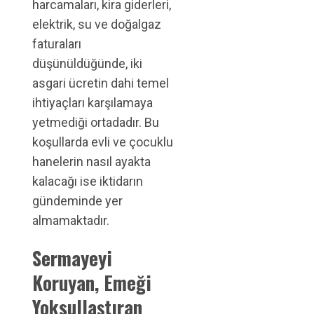
harcamaları, kira giderleri,
elektrik, su ve doğalgaz
faturaları
düşünüldüğünde, iki
asgari ücretin dahi temel
ihtiyaçları karşılamaya
yetmediği ortadadır. Bu
koşullarda evli ve çocuklu
hanelerin nasıl ayakta
kalacağı ise iktidarın
gündeminde yer
almamaktadır.
Sermayeyi
Koruyan, Emeği
Yoksullaştıran