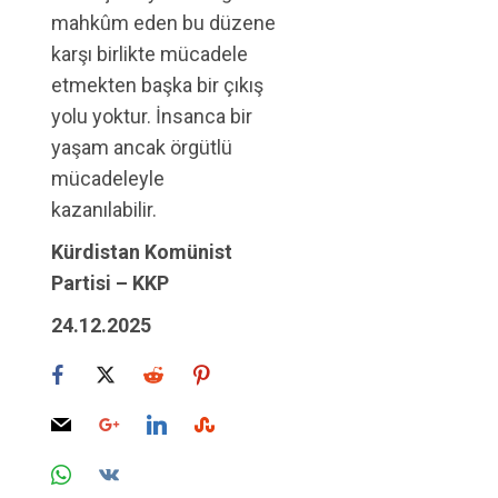
mahkûm eden bu düzene
karşı birlikte mücadele
etmekten başka bir çıkış
yolu yoktur. İnsanca bir
yaşam ancak örgütlü
mücadeleyle
kazanılabilir.
Kürdistan Komünist
Partisi – KKP
24.12.2025