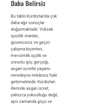
Daha Belirsiz
Bu tablo Kürdistan’da çok
daha ağır sonuçlar
doğurmaktadır. Yüksek
işsizlik oranları,
güvencesiz ve geçici
çalışma biçimleri,
mevsimlik işçilik ve
zorunlu göç gerçeği,
asgari ücretle yaşamı
neredeyse imkânsız hale
getirmektedir. Kürdistan
illerinde asgari ücret,
yalnızca yoksulluğu değil,
aynı zamanda göçü ve