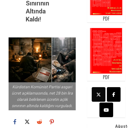
Sınırının
Altında
PDF
Kaldı!
PDF
Kürdistan Komünist Partisi asgari
ücret açıklamasında, net 28 bin lira
olarak belirlenen ücretin açlık
sınırının altında kaldığını vurguladı.
Ağust