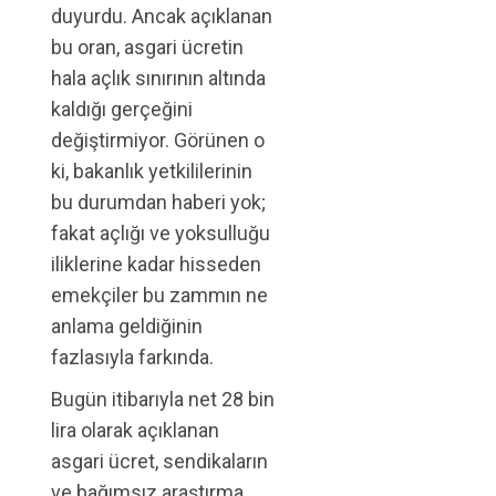
duyurdu. Ancak açıklanan
bu oran, asgari ücretin
hala açlık sınırının altında
kaldığı gerçeğini
değiştirmiyor. Görünen o
ki, bakanlık yetkililerinin
bu durumdan haberi yok;
fakat açlığı ve yoksulluğu
iliklerine kadar hisseden
emekçiler bu zammın ne
anlama geldiğinin
fazlasıyla farkında.
Bugün itibarıyla net 28 bin
lira olarak açıklanan
asgari ücret, sendikaların
ve bağımsız araştırma