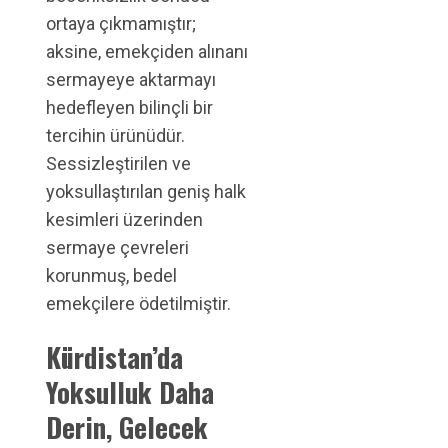
ortaya çıkmamıştır;
aksine, emekçiden alınanı
sermayeye aktarmayı
hedefleyen bilinçli bir
tercihin ürünüdür.
Sessizleştirilen ve
yoksullaştırılan geniş halk
kesimleri üzerinden
sermaye çevreleri
korunmuş, bedel
emekçilere ödetilmiştir.
Kürdistan’da
Yoksulluk Daha
Derin, Gelecek