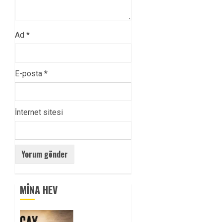
Ad
*
E-posta
*
İnternet sitesi
MÎNA HEV
Tuncay