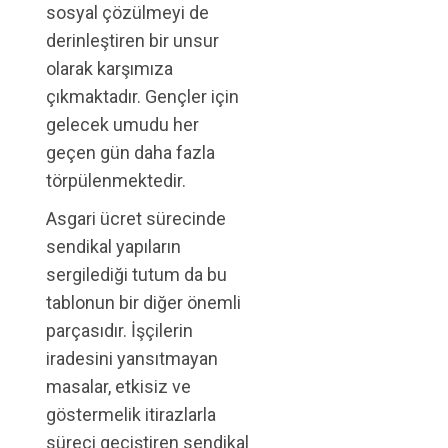
sosyal çözülmeyi de
derinleştiren bir unsur
olarak karşımıza
çıkmaktadır. Gençler için
gelecek umudu her
geçen gün daha fazla
törpülenmektedir.
Asgari ücret sürecinde
sendikal yapıların
sergilediği tutum da bu
tablonun bir diğer önemli
parçasıdır. İşçilerin
iradesini yansıtmayan
masalar, etkisiz ve
göstermelik itirazlarla
süreci geçiştiren sendikal