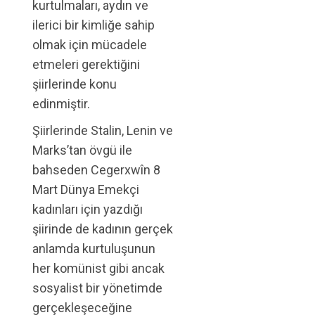
kurtulmaları, aydın ve
ilerici bir kimliğe sahip
olmak için mücadele
etmeleri gerektiğini
şiirlerinde konu
edinmiştir.
Şiirlerinde Stalin, Lenin ve
Marks’tan övgü ile
bahseden Cegerxwîn 8
Mart Dünya Emekçi
kadınları için yazdığı
şiirinde de kadının gerçek
anlamda kurtuluşunun
her komünist gibi ancak
sosyalist bir yönetimde
gerçekleşeceğine