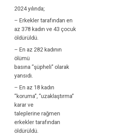
2024 yılında;
– Erkekler tarafından en
az 378 kadın ve 43 çocuk
öldürüldü.
– En az 282 kadının
ölümü
basına “şüpheli” olarak
yansıdı.
– En az 18 kadın
“koruma”, “uzaklaştırma”
karar ve
taleplerine rağmen
erkekler tarafından
öldürüldü.