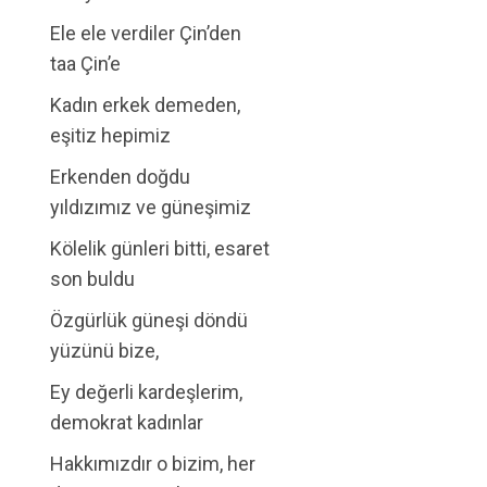
Ele ele verdiler Çin’den
taa Çin’e
Kadın erkek demeden,
eşitiz hepimiz
Erkenden doğdu
yıldızımız ve güneşimiz
Kölelik günleri bitti, esaret
son buldu
Özgürlük güneşi döndü
yüzünü bize,
Ey değerli kardeşlerim,
demokrat kadınlar
Hakkımızdır o bizim, her