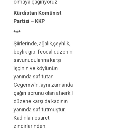
olmaya çağırıyoruz.
Kürdistan Komünist
Partisi – KKP
***
Şiirlerinde, ağalık,şeyhlik,
beylik gibi feodal düzenin
savunucularına karşı
işçinin ve köylünün
yanında saf tutan
Cegerxwîn, aynı zamanda
çağın sorunu olan ataerkil
düzene karşı da kadının
yanında saf tutmuştur.
Kadınları esaret
zincirlerinden