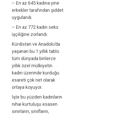
– En az 645 kadına yine
erkekler tarafından şiddet
uygulandı.
– En az 772 kadın seks
işçiliğine zorlandı.
Kürdistan ve Anadolu’da
yaşanan bu 1 yıllık tablo
tüm dünyada binlerce
yıllık özel mülkiyetin
kadın üzerinde kurduğu
esareti çok net olarak
ortaya koyuyor.
İşte bu yüzden kadınların
nihai kurtuluşu esasen
sınırların, sınıfların,