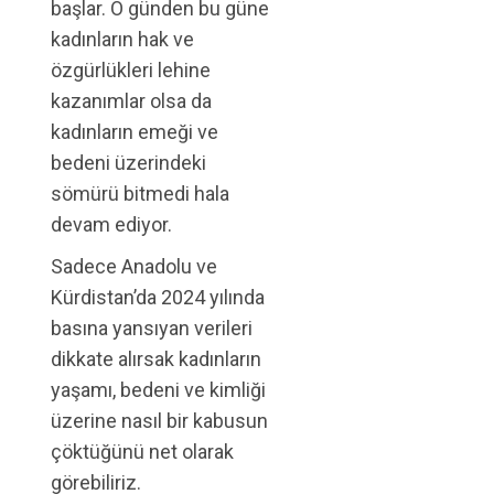
başlar. O günden bu güne
kadınların hak ve
özgürlükleri lehine
kazanımlar olsa da
kadınların emeği ve
bedeni üzerindeki
sömürü bitmedi hala
devam ediyor.
Sadece Anadolu ve
Kürdistan’da 2024 yılında
basına yansıyan verileri
dikkate alırsak kadınların
yaşamı, bedeni ve kimliği
üzerine nasıl bir kabusun
çöktüğünü net olarak
görebiliriz.