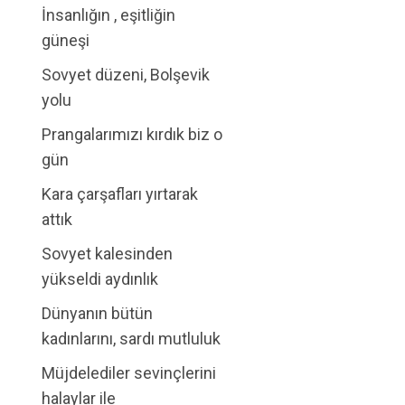
İnsanlığın , eşitliğin
güneşi
Sovyet düzeni, Bolşevik
yolu
Prangalarımızı kırdık biz o
gün
Kara çarşafları yırtarak
attık
Sovyet kalesinden
yükseldi aydınlık
Dünyanın bütün
kadınlarını, sardı mutluluk
Müjdelediler sevinçlerini
halaylar ile