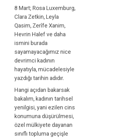
8 Mart; Rosa Luxemburg,
Clara Zetkin, Leyla
Qasim, Zerîfe Xanim,
Hevrin Halef ve daha
ismini burada
sayamayacağımız nice
devrimci kadının
hayatıyla, mücadelesiyle
yazdığı tarihin adıdır.
Hangi açıdan bakarsak
bakalım, kadının tarihsel
yenilgisi, yani ezilen cins
konumuna düşürülmesi,
özel mülkiyete dayanan
sınıflı topluma geçişle