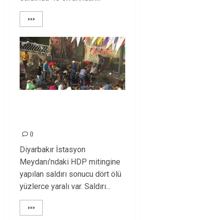
>>>
HDP mitingine
saldırıyı lanetliyoruz!
0
Diyarbakır İstasyon
Meydanı’ndaki HDP mitingine
yapılan saldırı sonucu dört ölü
yüzlerce yaralı var. Saldırı...
>>>