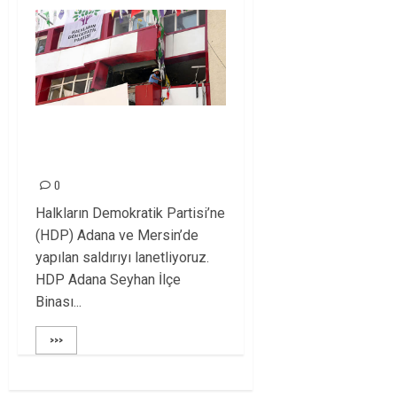
Saldırılar karşısında
HDP’nin yanındayız!
0
Halkların Demokratik Partisi’ne
(HDP) Adana ve Mersin’de
yapılan saldırıyı lanetliyoruz.
HDP Adana Seyhan İlçe
Binası...
>>>