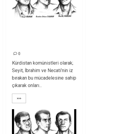
Seyit, İbrahim, Necati
mücadelemizde
yaşıyor!
0
Kürdistan komünistleri olarak;
Seyit, İbrahim ve Necati’nin iz
bırakan bu mücadelesine sahip
çıkarak onları...
>>>