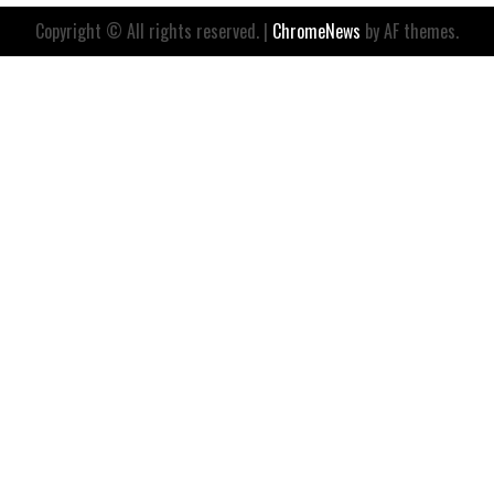
Copyright © All rights reserved.
|
ChromeNews
by AF themes.