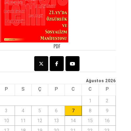
PDF
Ağustos 2026
P
S
Ç
P
C
C
P
1
2
3
4
5
6
7
8
9
10
11
12
13
14
15
16
17
18
19
20
21
22
23