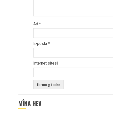
Ad
*
E-posta
*
İnternet sitesi
MÎNA HEV