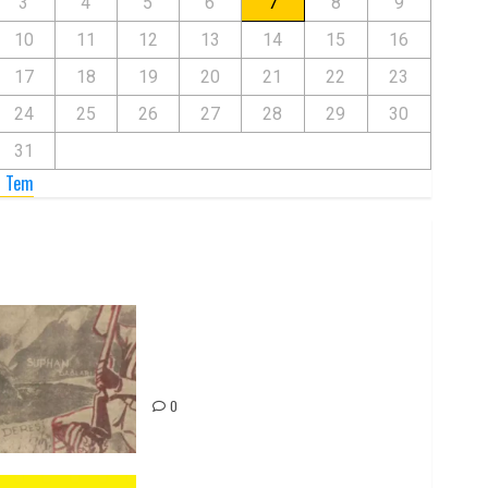
3
4
5
6
7
8
9
10
11
12
13
14
15
16
17
18
19
20
21
22
23
24
25
26
27
28
29
30
31
« Tem
Zilan Katliamı’nı Unutmadık,
Unutturmayacağız!
0