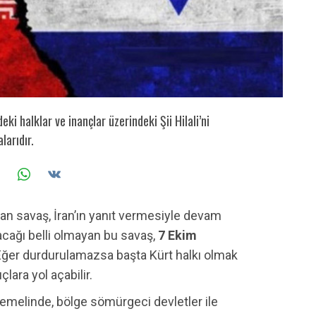
ki halklar ve inançlar üzerindeki Şii Hilali’ni
larıdır.
layan savaş, İran’ın yanıt vermesiyle devam
acağı belli olmayan bu savaş,
7 Ekim
 Eğer durdurulamazsa başta Kürt halkı olmak
lara yol açabilir.
emelinde, bölge sömürgeci devletler ile