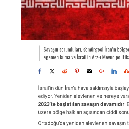
Savaşın sorumluları, sömürgeci İran’ın bölgede
egemen kılma ve İsrail’in Arz-ı Mevud politika
İsrail’in dün İran’a hava saldırısıyla baş
ediyor. Yeniden alevlenen ve nereye var
2023’te başlatılan savaşın devamıdır
.
üzere bölge halkları açısından ciddi sonuç
Ortadoğu’da yeniden alevlenen savaşın t