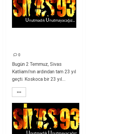
SİVAS, HÂLÂ
YANIYOR!
0
Bugün 2 Temmuz, Sivas
Katliamı’nın ardından tam 23 yıl
geçti. Koskoca bir 23 yıl....
>>>