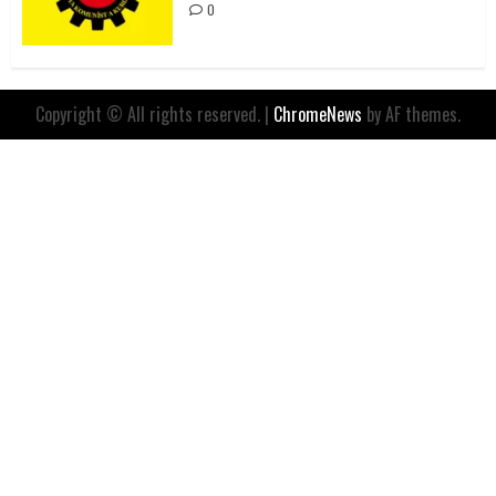
0
Copyright © All rights reserved.
|
ChromeNews
by AF themes.