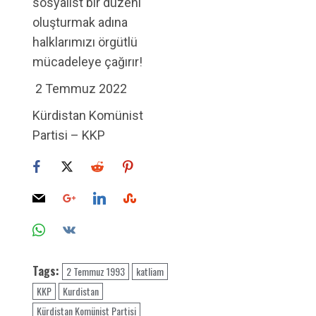
sosyalist bir düzeni
oluşturmak adına
halklarımızı örgütlü
mücadeleye çağırır!
2 Temmuz 2022
Kürdistan Komünist
Partisi – KKP
Tags:
2 Temmuz 1993
katliam
KKP
Kurdistan
Kürdistan Komünist Partisi