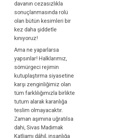
davanın cezasızlıkla
sonuçlanmasında rolü
olan bütün kesimleri bir
kez daha şiddetle
kınıyoruz!
Ama ne yaparlarsa
yapsınlar! Halklarımız,
sömürgeci rejimin
kutuplaştırma siyasetine
karşı zenginliğimiz olan
tüm farklılığımızla birlikte
tutum alarak karanlığa
teslim olmayacaktır.
Zaman aşımına uğratılsa
dahi, Sivas Madımak
Katliamı dâhil, insanlığa