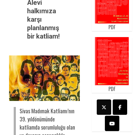
Alevi
halkımıza
karşı
PDF
planlanmış
bir katliam!
PDF
Sivas Madımak Katliamı’nın
39. yıldönümünde
katliamda sorumluluğu olan