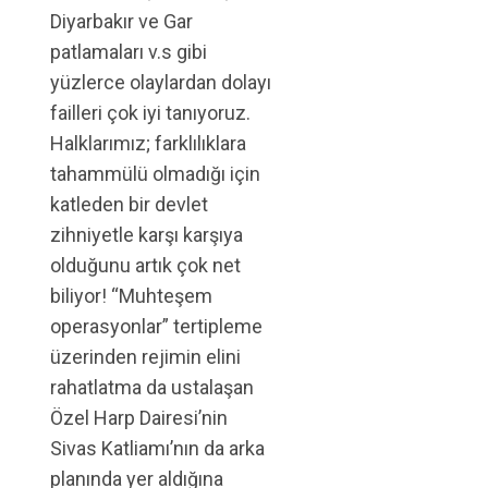
Diyarbakır ve Gar
patlamaları v.s gibi
yüzlerce olaylardan dolayı
failleri çok iyi tanıyoruz.
Halklarımız; farklılıklara
tahammülü olmadığı için
katleden bir devlet
zihniyetle karşı karşıya
olduğunu artık çok net
biliyor! “Muhteşem
operasyonlar” tertipleme
üzerinden rejimin elini
rahatlatma da ustalaşan
Özel Harp Dairesi’nin
Sivas Katliamı’nın da arka
planında yer aldığına