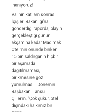
inanıyoruz!
Valinin katliam sonrası
İçişleri Bakanlığı’na
gönderdiği raporda; olayın
gerçekleştiği günün
akşamına kadar Madımak
Oteli’nin önünde biriken
15 bin saldırganın hiçbir
bir aşamada
dağıtılmaması,
birikmesine göz
yumulması… Dönemin
Başbakanı Tansu
Çiller’in, “Çok şükür, otel
dışındaki halkımız bir