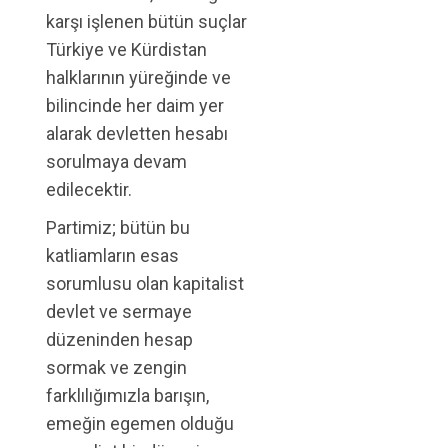
karşı işlenen bütün suçlar
Türkiye ve Kürdistan
halklarının yüreğinde ve
bilincinde her daim yer
alarak devletten hesabı
sorulmaya devam
edilecektir.
Partimiz; bütün bu
katliamların esas
sorumlusu olan kapitalist
devlet ve sermaye
düzeninden hesap
sormak ve zengin
farklılığımızla barışın,
emeğin egemen olduğu