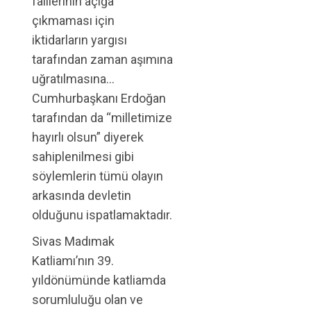
faillerinin açığa
çıkmaması için
iktidarların yargısı
tarafından zaman aşımına
uğratılmasına…
Cumhurbaşkanı Erdoğan
tarafından da “milletimize
hayırlı olsun” diyerek
sahiplenilmesi gibi
söylemlerin tümü olayın
arkasında devletin
olduğunu ispatlamaktadır.
Sivas Madımak
Katliamı’nın 39.
yıldönümünde katliamda
sorumluluğu olan ve