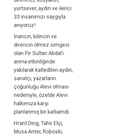
yurtsever, aydın ve ilerici
33 insanımızı saygıyla
anıyoruz!
İnancın, bilincin ve
direncin ölmez simgesi
olan Pir Sultan Abdal’ı
anma etkinliğinde
yakılarak katledilen aydın,
sanatçı, yazarların
çoğunluğu Alevi olması
nedeniyle, özelde Alevi
halkımıza karşı
planlanmış bir katliamdı.
Hrant Ding, Tahir Elçi,
Musa Anter, Roboski,