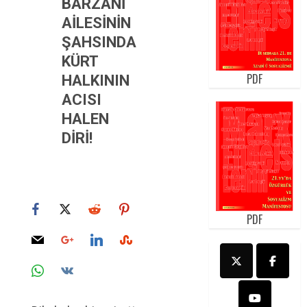
BARZANİ
AİLESİNİN
ŞAHSINDA
KÜRT
PDF
HALKININ
ACISI
HALEN
DİRİ!
PDF