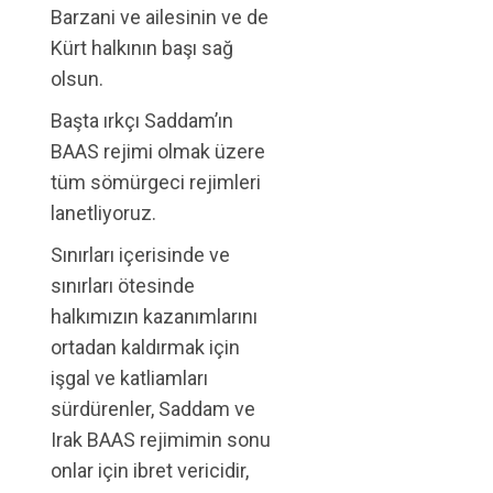
Barzani ve ailesinin ve de
Kürt halkının başı sağ
olsun.
Başta ırkçı Saddam’ın
BAAS rejimi olmak üzere
tüm sömürgeci rejimleri
lanetliyoruz.
Sınırları içerisinde ve
sınırları ötesinde
halkımızın kazanımlarını
ortadan kaldırmak için
işgal ve katliamları
sürdürenler, Saddam ve
Irak BAAS rejimimin sonu
onlar için ibret vericidir,