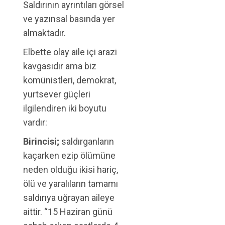
Saldırının ayrıntıları görsel
ve yazınsal basında yer
almaktadır.
Elbette olay aile içi arazi
kavgasıdır ama biz
komünistleri, demokrat,
yurtsever güçleri
ilgilendiren iki boyutu
vardır:
Birincisi;
saldırganların
kaçarken ezip ölümüne
neden olduğu ikisi hariç,
ölü ve yaralıların tamamı
saldırıya uğrayan aileye
aittir. “15 Haziran günü