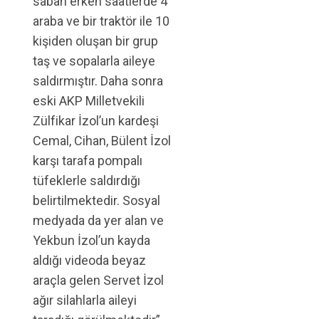
sabah erken saatlerde 4
araba ve bir traktör ile 10
kişiden oluşan bir grup
taş ve sopalarla aileye
saldırmıştır. Daha sonra
eski AKP Milletvekili
Zülfikar İzol’un kardeşi
Cemal, Cihan, Bülent İzol
karşı tarafa pompalı
tüfeklerle saldırdığı
belirtilmektedir. Sosyal
medyada da yer alan ve
Yekbun İzol’un kayda
aldığı videoda beyaz
araçla gelen Servet İzol
ağır silahlarla aileyi