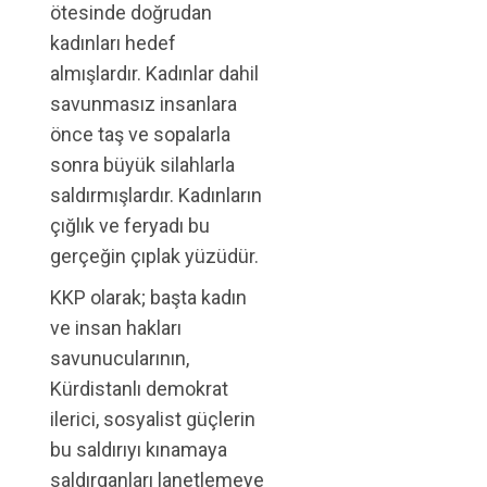
ötesinde doğrudan
kadınları hedef
almışlardır. Kadınlar dahil
savunmasız insanlara
önce taş ve sopalarla
sonra büyük silahlarla
saldırmışlardır. Kadınların
çığlık ve feryadı bu
gerçeğin çıplak yüzüdür.
KKP olarak; başta kadın
ve insan hakları
savunucularının,
Kürdistanlı demokrat
ilerici, sosyalist güçlerin
bu saldırıyı kınamaya
saldırganları lanetlemeye