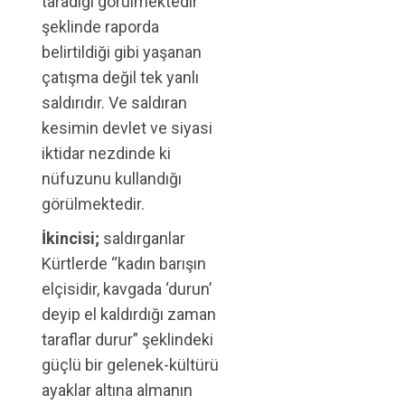
taradığı görülmektedir”
şeklinde raporda
belirtildiği gibi yaşanan
çatışma değil tek yanlı
saldırıdır. Ve saldıran
kesimin devlet ve siyasi
iktidar nezdinde ki
nüfuzunu kullandığı
görülmektedir.
İkincisi;
saldırganlar
Kürtlerde “kadın barışın
elçisidir, kavgada ‘durun’
deyip el kaldırdığı zaman
taraflar durur” şeklindeki
güçlü bir gelenek-kültürü
ayaklar altına almanın