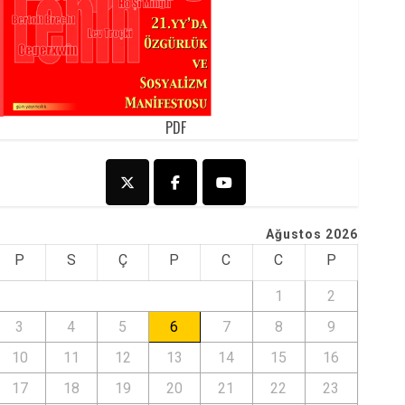
PDF
Ağustos 2026
P
S
Ç
P
C
C
P
1
2
3
4
5
6
7
8
9
10
11
12
13
14
15
16
17
18
19
20
21
22
23