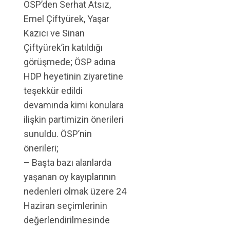
ÖSP’den Serhat Atsız,
Emel Çiftyürek, Yaşar
Kazıcı ve Sinan
Çiftyürek’in katıldığı
görüşmede; ÖSP adına
HDP heyetinin ziyaretine
teşekkür edildi
devamında kimi konulara
ilişkin partimizin önerileri
sunuldu. ÖSP’nin
önerileri;
– Başta bazı alanlarda
yaşanan oy kayıplarının
nedenleri olmak üzere 24
Haziran seçimlerinin
değerlendirilmesinde