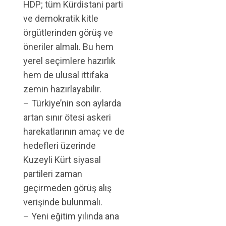
HDP; tüm Kürdistani parti
ve demokratik kitle
örgütlerinden görüş ve
öneriler almalı. Bu hem
yerel seçimlere hazırlık
hem de ulusal ittifaka
zemin hazırlayabilir.
– Türkiye’nin son aylarda
artan sınır ötesi askeri
harekatlarının amaç ve de
hedefleri üzerinde
Kuzeyli Kürt siyasal
partileri zaman
geçirmeden görüş alış
verişinde bulunmalı.
– Yeni eğitim yılında ana