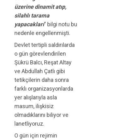
üzerine dinamit atıp,
silahlı tarama
yapacakları
” bilgi notu bu
nedenle engellenmişti.
Devlet tertipli saldırılarda
o gün görevlendirilen
Şükrü Balcı, Reşat Altay
ve Abdullah Çatlı gibi
tetikçilerin daha sonra
farklı organizasyonlarda
yer alışlarıyla asla
masum, ilişkisiz
olmadıklarını biliyor ve
lanetliyoruz.
O gün için rejimin