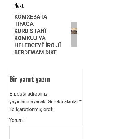
Next
Next
KOMXEBATA
TIFAQA
post:
KURDISTANÎ:
KOMKUJIYA
HELEBCEYÊ ÎRO JÎ
BERDEWAM DIKE
Bir yanıt yazın
E-posta adresiniz
yayınlanmayacak.
Gerekli alanlar
*
ile işaretlenmişlerdir
Yorum
*