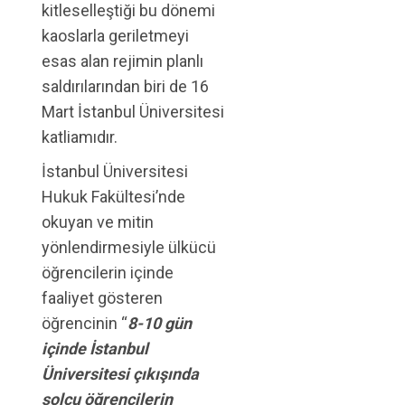
kitleselleştiği bu dönemi
kaoslarla geriletmeyi
esas alan rejimin planlı
saldırılarından biri de 16
Mart İstanbul Üniversitesi
katliamıdır.
İstanbul Üniversitesi
Hukuk Fakültesi’nde
okuyan ve mitin
yönlendirmesiyle ülkücü
öğrencilerin içinde
faaliyet gösteren
öğrencinin “
8-10 gün
içinde İstanbul
Üniversitesi çıkışında
solcu öğrencilerin