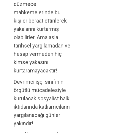
düzmece
mahkemelerinde bu
kişiler beraat ettirilerek
yakalarını kurtarmış
olabilirler. Ama asla
tarihsel yargılamadan ve
hesap vermeden hiç
kimse yakasını
kurtaramayacaktır!
Devrimci işçi sınıfının
örgütlü mücadelesiyle
kurulacak sosyalist halk
iktidarında katliamcıların
yargılanacağı günler
yakındır!