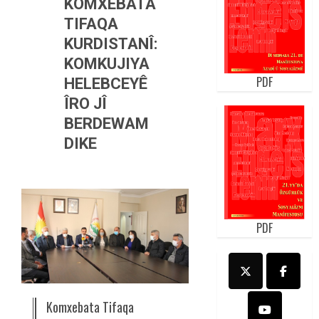
KOMXEBATA
TIFAQA
KURDISTANÎ:
KOMKUJIYA
PDF
HELEBCEYÊ
ÎRO JÎ
BERDEWAM
DIKE
PDF
Komxebata Tifaqa