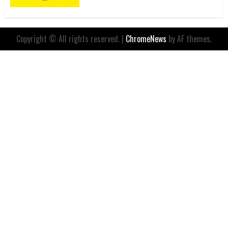
Copyright © All rights reserved.
|
ChromeNews
by AF themes.