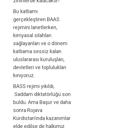
zihinlerde kalacaktır!
Bu katliamı
gerçekleştiren BAAS
rejimini lanetlerken,
kimyasal silahları
sağlayanları ve o dönem
katliama sessiz kalan
uluslararası kuruluşları,
devletleri ve toplulukları
kınıyoruz.
BASS rejimi yıkıldı,
Saddam diktatörlüğü son
buldu. Ama Başur ve daha
sonra Rojava
Kürdistan’ında kazanımlar
elde edilse de halkımız