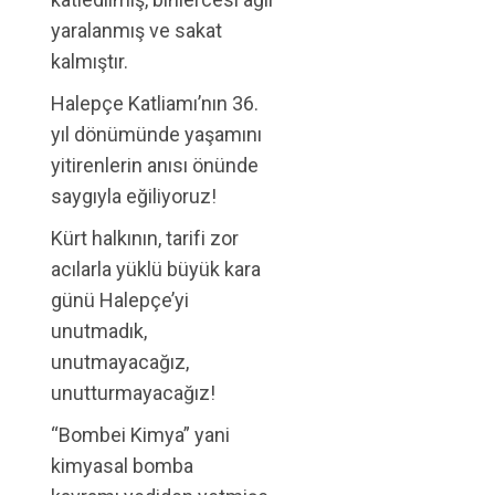
yaralanmış ve sakat
kalmıştır.
Halepçe Katliamı’nın 36.
yıl dönümünde yaşamını
yitirenlerin anısı önünde
saygıyla eğiliyoruz!
Kürt halkının, tarifi zor
acılarla yüklü büyük kara
günü Halepçe’yi
unutmadık,
unutmayacağız,
unutturmayacağız!
“Bombei Kimya” yani
kimyasal bomba