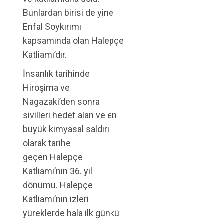
Bunlardan birisi de yine
Enfal Soykırımı
kapsamında olan Halepçe
Katliamı’dır.
İnsanlık tarihinde
Hiroşima ve
Nagazaki’den sonra
sivilleri hedef alan ve en
büyük kimyasal saldırı
olarak tarihe
geçen Halepçe
Katliamı’nın 36. yıl
dönümü. Halepçe
Katliamı’nın izleri
yüreklerde hala ilk günkü