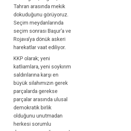
Tahran arasında mekik
dokuduğunu görüyoruz.
Seçim meydanlarında
seçim sonrası Başur’a ve
Rojava’ya dönük askeri
harekatlar vaat ediliyor.
KKP olarak; yeni
katliamlara, yeni soykırım
saldırılarına karşı en
büyük silahımızın gerek
parçalarda gerekse
parçalar arasında ulusal
demokratik birlik
olduğunu unutmadan
herkesi sorumlu