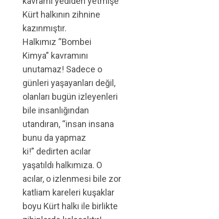
kavramı yediden yetmişe
Kürt halkının zihnine
kazınmıştır.
Halkımız “Bombei
Kimya” kavramını
unutamaz! Sadece o
günleri yaşayanları değil,
olanları bugün izleyenleri
bile insanlığından
utandıran, “insan insana
bunu da yapmaz
ki!” dedirten acılar
yaşatıldı halkımıza. O
acılar, o izlenmesi bile zor
katliam kareleri kuşaklar
boyu Kürt halkı ile birlikte