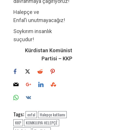
davranmaya çağırıyoruz!
Halepçe ve
Enfal’i unutmayacağız!
Soykırım insanlık
suçudur!
Kürdistan Komünist
Partisi – KKP
Tags:
enfal
Halepçe katliamı
KKP
KOMKUJIYA HELEPÇÊ