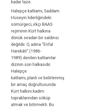
kadar taze.
Halepçe katliamı, Saddam
Hüseyin liderliğindeki
sömürgeci, ırkçı BAAS
rejiminin Kürt halkına
dönük sıradan bir saldırısı
değildir. O, adına “Enfal
Harekâtı” (1986-
1989) denilen katliamlar
dizinin son halkasıdır.
Halepçe
katliamı, planlı ve belirlenmiş
bir amaç doğrultusunda
Kürt halkını kadim
topraklarından söküp
atmak ve bitirmekti. Bu