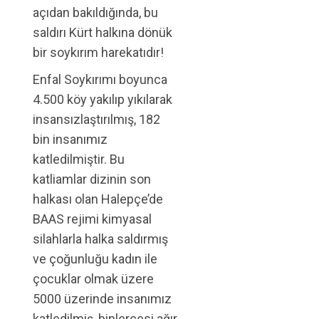
açıdan bakıldığında, bu
saldırı Kürt halkına dönük
bir soykırım harekatıdır!
Enfal Soykırımı boyunca
4.500 köy yakılıp yıkılarak
insansızlaştırılmış, 182
bin insanımız
katledilmiştir. Bu
katliamlar dizinin son
halkası olan Halepçe’de
BAAS rejimi kimyasal
silahlarla halka saldırmış
ve çoğunluğu kadın ile
çocuklar olmak üzere
5000 üzerinde insanımız
katledilmiş, binlercesi ağır