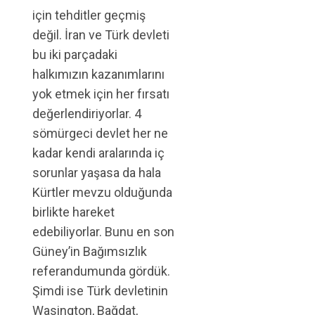
için tehditler geçmiş
değil. İran ve Türk devleti
bu iki parçadaki
halkımızın kazanımlarını
yok etmek için her fırsatı
değerlendiriyorlar. 4
sömürgeci devlet her ne
kadar kendi aralarında iç
sorunlar yaşasa da hala
Kürtler mevzu olduğunda
birlikte hareket
edebiliyorlar. Bunu en son
Güney’in Bağımsızlık
referandumunda gördük.
Şimdi ise Türk devletinin
Wasington, Bağdat,