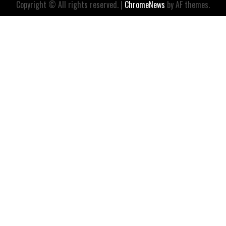
Copyright © All rights reserved.
|
ChromeNews
by AF themes.