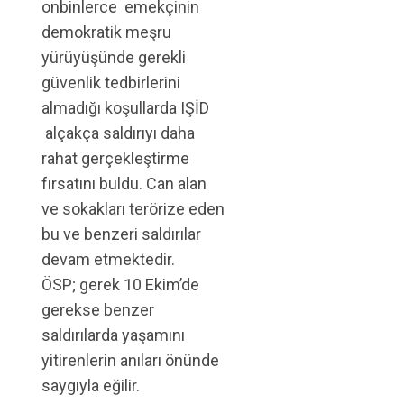
onbinlerce emekçinin
demokratik meşru
yürüyüşünde gerekli
güvenlik tedbirlerini
almadığı koşullarda IŞİD
alçakça saldırıyı daha
rahat gerçekleştirme
fırsatını buldu. Can alan
ve sokakları terörize eden
bu ve benzeri saldırılar
devam etmektedir.
ÖSP; gerek 10 Ekim’de
gerekse benzer
saldırılarda yaşamını
yitirenlerin anıları önünde
saygıyla eğilir.