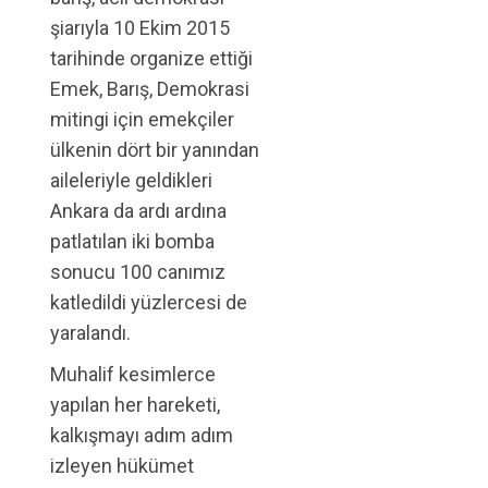
şiarıyla 10 Ekim 2015
tarihinde organize ettiği
Emek, Barış, Demokrasi
mitingi için emekçiler
ülkenin dört bir yanından
aileleriyle geldikleri
Ankara da ardı ardına
patlatılan iki bomba
sonucu 100 canımız
katledildi yüzlercesi de
yaralandı.
Muhalif kesimlerce
yapılan her hareketi,
kalkışmayı adım adım
izleyen hükümet