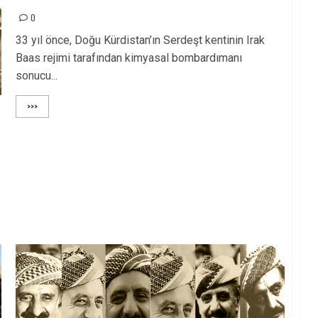
0
33 yıl önce, Doğu Kürdistan’ın Serdeşt kentinin Irak
Baas rejimi tarafından kimyasal bombardımanı
sonucu...
>>>