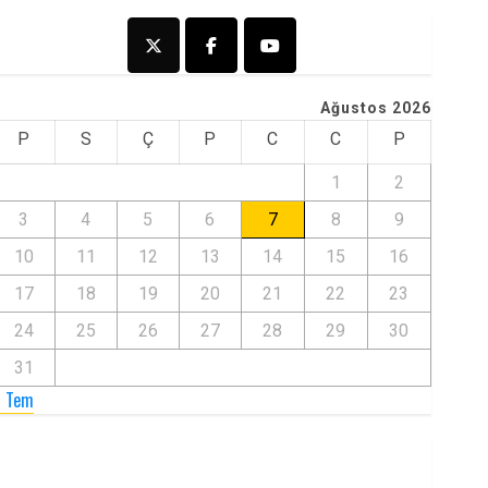
Ağustos 2026
P
S
Ç
P
C
C
P
1
2
3
4
5
6
7
8
9
10
11
12
13
14
15
16
17
18
19
20
21
22
23
24
25
26
27
28
29
30
31
« Tem