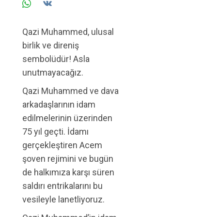
Qazi Muhammed, ulusal
birlik ve direniş
sembolüdür! Asla
unutmayacağız.
Qazi Muhammed ve dava
arkadaşlarının idam
edilmelerinin üzerinden
75 yıl geçti. İdamı
gerçekleştiren Acem
şoven rejimini ve bugün
de halkımıza karşı süren
saldırı entrikalarını bu
vesileyle lanetliyoruz.