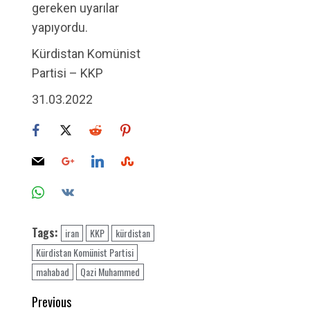
gereken uyarılar
yapıyordu.
Kürdistan Komünist
Partisi – KKP
31.03.2022
Tags:
iran
KKP
kürdistan
Kürdistan Komünist Partisi
mahabad
Qazi Muhammed
Post
Previous