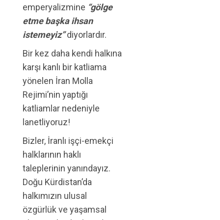
emperyalizmine
“gölge
etme başka ihsan
istemeyiz”
diyorlardır.
Bir kez daha kendi halkına
karşı kanlı bir katliama
yönelen İran Molla
Rejimi’nin yaptığı
katliamlar nedeniyle
lanetliyoruz!
Bizler, İranlı işçi-emekçi
halklarının haklı
taleplerinin yanındayız.
Doğu Kürdistan’da
halkımızın ulusal
özgürlük ve yaşamsal