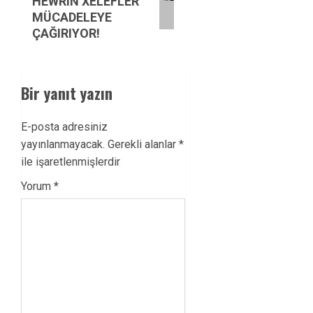
HEWRÎN XELEFLER
MÜCADELEYE
ÇAĞIRIYOR!
Bir yanıt yazın
E-posta adresiniz
yayınlanmayacak.
Gerekli alanlar
*
ile işaretlenmişlerdir
Yorum
*