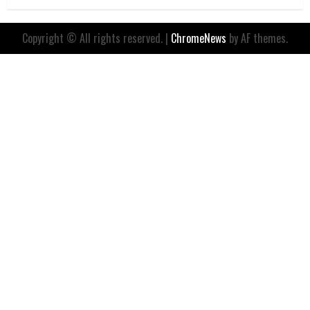
Copyright © All rights reserved.
|
ChromeNews
by AF themes.