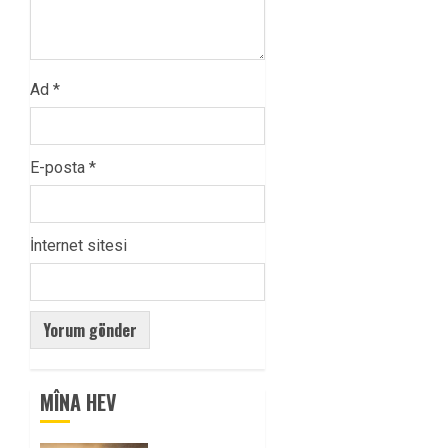
Ad
*
E-posta
*
İnternet sitesi
MÎNA HEV