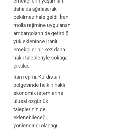
emekçilerin yaşamları
daha da ağırlaşarak
çekilmez hale geldi. İran
molla rejimine uygulanan
ambargoların da getirdiği
yük eklenince İranlı
emekçiler bir kez daha
haklı talepleriyle sokağa
çıktılar.
İran rejimi, Kürdistan
bölgesinde halkın haklı
ekonomik istemlerine
ulusal özgürlük
taleplerinin de
eklenebileceği,
yönlendirici olacağı