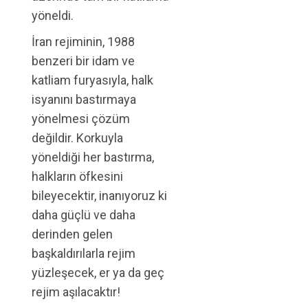
yöneldi.
İran rejiminin, 1988
benzeri bir idam ve
katliam furyasıyla, halk
isyanını bastırmaya
yönelmesi çözüm
değildir. Korkuyla
yöneldiği her bastırma,
halkların öfkesini
bileyecektir, inanıyoruz ki
daha güçlü ve daha
derinden gelen
başkaldırılarla rejim
yüzleşecek, er ya da geç
rejim aşılacaktır!