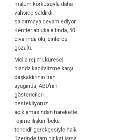
malum korkusuyla daha
vahşice saldırdı,
saldırmaya devam ediyor.
Kentler abluka altında, 50
civarında ölü, binlerce
gözaltı.
Molla rejimi, küresel
planda kapitalizme karşı
başkaldırının İran
ayağında; ABD’nin
göstericileri
destekliyoruz
açıklamasından hareketle
rejime ilişkin ‘beka
tehdidi’ gerekçesiyle halk
üzerinde tam bir katliama