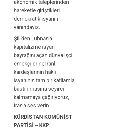
ekonomik taleplerinden
hareketle giriştikleri
demokratik isyanın
yanındayız.
Şili’den Lübnan’a
kapitalizme isyan
bayrağını açan dünya işçi
emekçilerini; İranlı
kardeşlerinin haklı
isyanının tam bir katliamla
bastırılmasına seyirci
kalmamaya çağırıyoruz,
İran’a ses verin!
KÜRDİSTAN KOMÜNİST
PARTİSİ – KKP