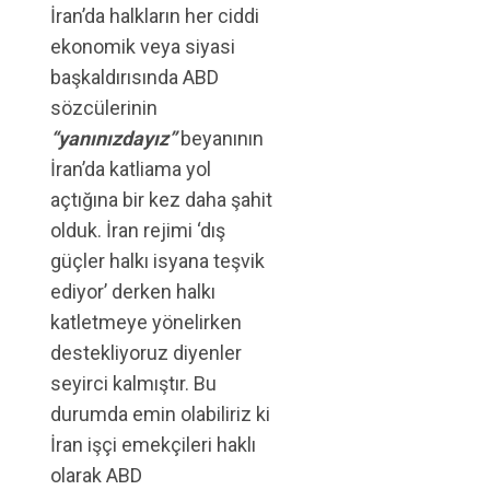
İran’da halkların her ciddi
ekonomik veya siyasi
başkaldırısında ABD
sözcülerinin
“yanınızdayız”
beyanının
İran’da katliama yol
açtığına bir kez daha şahit
olduk. İran rejimi ‘dış
güçler halkı isyana teşvik
ediyor’ derken halkı
katletmeye yönelirken
destekliyoruz diyenler
seyirci kalmıştır. Bu
durumda emin olabiliriz ki
İran işçi emekçileri haklı
olarak ABD