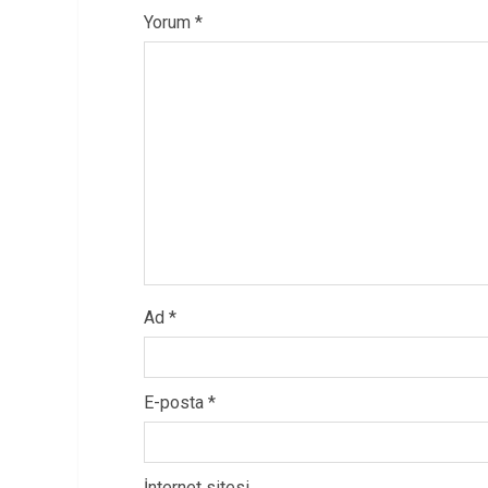
Yorum
*
Ad
*
E-posta
*
İnternet sitesi