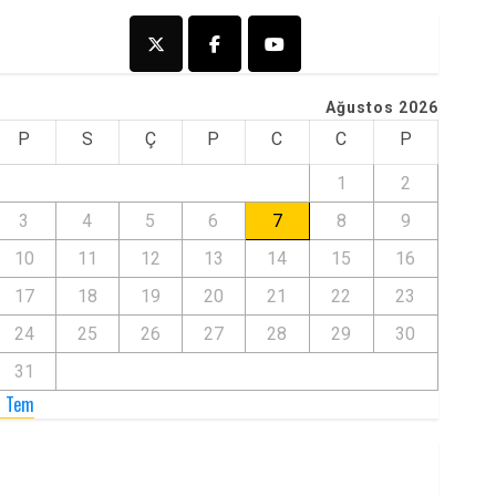
Ağustos 2026
P
S
Ç
P
C
C
P
1
2
3
4
5
6
7
8
9
10
11
12
13
14
15
16
17
18
19
20
21
22
23
24
25
26
27
28
29
30
31
« Tem