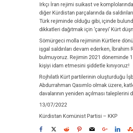
Irkçı İran rejimi suikast ve komplolarında
diğer Kürdistan parçalarında da saldırıl
Türk rejiminde olduğu gibi, içinde bulun
dikkatleri dağıtmak için ‘çareyi’ Kürt düş
Sömürgeci molla rejiminin Kürtlere dönü
işgal saldırıları devam ederken, İbrahim 
bulmuyoruz. Rejimin 2021 döneminde 110 
kişiyi idam etmesini şiddetle kınıyoruz!
Rojhilatlı Kürt partilerinin oluşturduğu İşb
Abdurrahman Qasımlo olmak üzere, katle
davalarının yeniden açılması taleplerini 
13/07/2022
Kürdistan Komünist Partisi – KKP