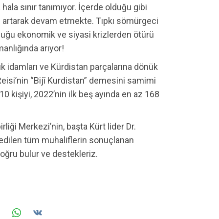
 hala sınır tanımıyor. İçerde olduğu gibi
arı artarak devam etmekte. Tıpkı sömürgeci
duğu ekonomik ve siyasi krizlerden ötürü
manlığında arıyor!
k idamları ve Kürdistan parçalarına dönük
Reisi’nin “Bijî Kurdistan” demesini samimi
kişiyi, 2022’nin ilk beş ayında en az 168
irliği Merkezi’nin, başta Kürt lider Dr.
dilen tüm muhaliflerin sonuçlanan
doğru bulur ve destekleriz.