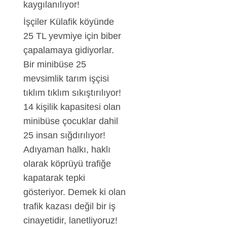
kaygılanılıyor!
İşçiler Külafik köyünde
25 TL yevmiye için biber
çapalamaya gidiyorlar.
Bir minibüse 25
mevsimlik tarım işçisi
tıklım tıklım sıkıştırılıyor!
14 kişilik kapasitesi olan
minibüse çocuklar dahil
25 insan sığdırılıyor!
Adıyaman halkı, haklı
olarak köprüyü trafiğe
kapatarak tepki
gösteriyor. Demek ki olan
trafik kazası değil bir iş
cinayetidir, lanetliyoruz!