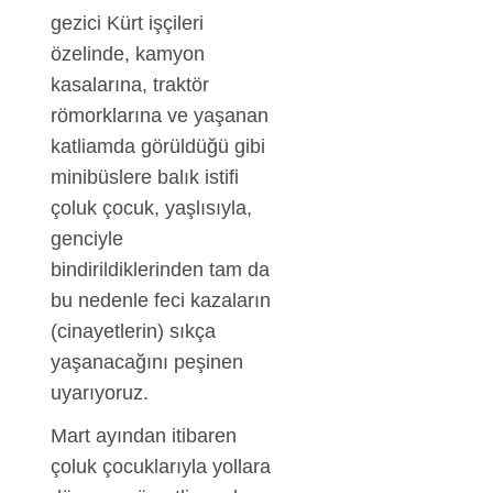
gezici Kürt işçile­ri
özelinde, kamyon
kasalarına, traktör
römorklarına ve yaşanan
katliamda görüldüğü gibi
minibüslere balık istifi
çoluk çocuk, yaşlısıyla,
genciyle
bindirildiklerinden tam da
bu nedenle feci kazaların
(cinayetlerin) sıkça
yaşanacağını peşinen
uyarıyoruz.
Mart ayından itibaren
çoluk çocuklarıyla yollara