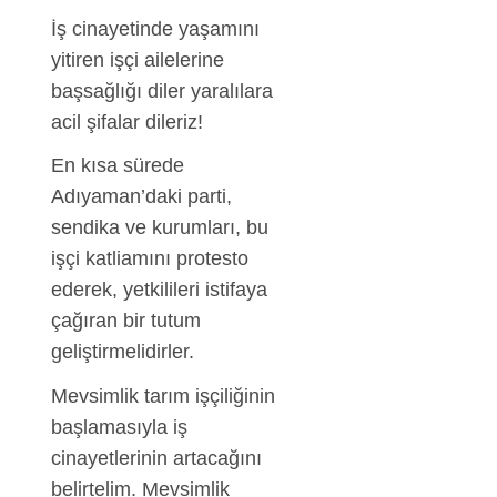
İş cinayetinde yaşamını
yitiren işçi ailelerine
başsağlığı diler yaralılara
acil şifalar dileriz!
En kısa sürede
Adıyaman’daki parti,
sendika ve kurumları, bu
işçi katliamını protesto
ederek, yetkilileri istifaya
çağıran bir tutum
geliştirmelidirler.
Mevsimlik tarım işçiliğinin
başlamasıyla iş
cinayetlerinin artacağını
belirtelim. Mevsimlik