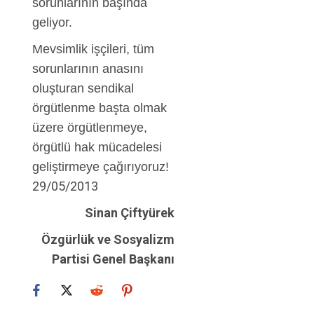
sorunlarının başında
geliyor.
Mevsimlik işçileri, tüm
sorunlarının anasını
oluşturan sendikal
örgütlenme başta olmak
üzere örgütlenmeye,
örgütlü hak mücadelesi
geliştirmeye çağırıyoruz!
29/05/2013
Sinan Çiftyürek
Özgürlük ve Sosyalizm
Partisi Genel Başkanı