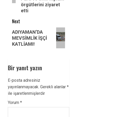
örgütlerini ziyaret
etti
Next
Next
ADIYAMAN’DA
post:
MEVSİMLİK İŞÇİ
KATLİAMI!
Bir yanıt yazın
E-posta adresiniz
yayınlanmayacak.
Gerekli alanlar
*
ile işaretlenmişlerdir
Yorum
*