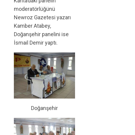
Kahta’daki panelin
moderatörlüğünü
Newroz Gazetesi yazarı
Kamber Atabey,
Doğanşehir panelini ise
İsmail Demir yaptı.
Doğanşehir