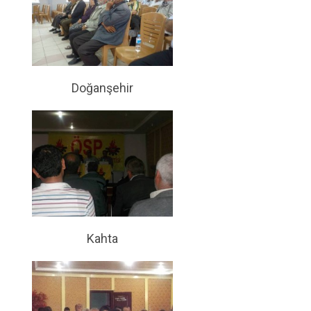
Doğanşehir
Kahta