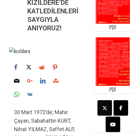
KIZILDERE’DE
KATLEDİLENLERİ
SAYGIYLA
PDF
ANIYORUZ!
PDF
30 Mart 1972’de; Mahir
Çayan, Sabahattin KURT,
Nihat YILMAZ, Saffet ALP,