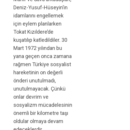
Deniz-Yusuf-Hüseyin’in
idamlarını engellemek
için eylem planlarken
Tokat Kızıldere’de
kuşatılıp katledildiler. 30
Mart 1972 yılından bu
yana geçen onca zamana
rağmen Türkiye sosyalist
hareketinin on değerli
önderi unutulmadı,
unutulmayacak. Çünkü
onlar devrim ve
sosyalizm mücadelesinin
önemli bir kilometre taşı
oldular olmaya devam
edeceklerdir.