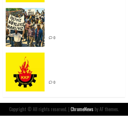
15-16 Haziran İşçi Direnişi’nin 56.
Yılında: Yeni Direnişler
Kaçınılmazdır!
0
Rahmi Koç’un Sözleri Bir Gaf
Değil, Sömürgeci Zihniyetin
İfadesidir
0
Copyright © All rights reserved.
|
ChromeNews
by AF themes.