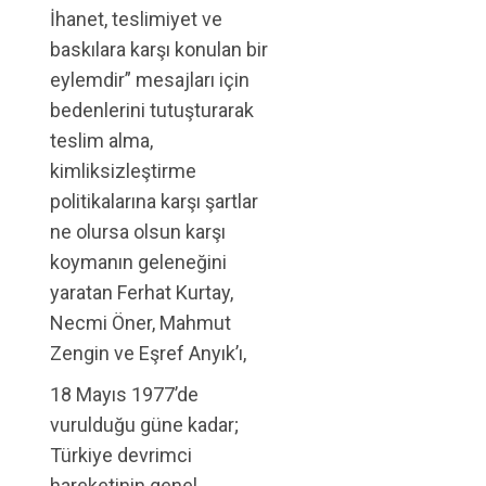
İhanet, teslimiyet ve
baskılara karşı konulan bir
eylemdir” mesajları için
bedenlerini tutuşturarak
teslim alma,
kimliksizleştirme
politikalarına karşı şartlar
ne olursa olsun karşı
koymanın geleneğini
yaratan Ferhat Kurtay,
Necmi Öner, Mahmut
Zengin ve Eşref Anyık’ı,
18 Mayıs 1977’de
vurulduğu güne kadar;
Türkiye devrimci
hareketinin genel