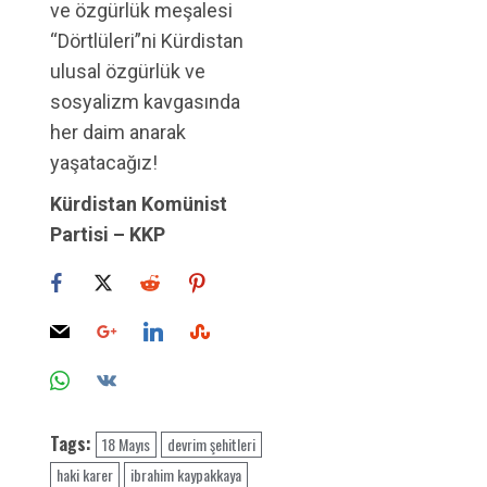
ve özgürlük meşalesi
“Dörtlüleri”ni Kürdistan
ulusal özgürlük ve
sosyalizm kavgasında
her daim anarak
yaşatacağız!
Kürdistan Komünist
Partisi – KKP
Tags:
18 Mayıs
devrim şehitleri
haki karer
ibrahim kaypakkaya