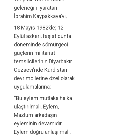
geleneğini yaratan
İbrahim Kaypakkaya’yı,
18 Mayıs 1982’de; 12
Eylül askeri, faşist cunta
döneminde sömürgeci
güçlerin militarist
temsilcilerinin Diyarbakır
Cezaevi’nde Kürdistan
devrimcilerine özel olarak
uygulamalarına:
“Bu eylem mutlaka halka
ulaştırılmalı. Eylem,
Mazlum arkadaşın
eyleminin devamıdır.
Eylem doğru anlaşılmalı.