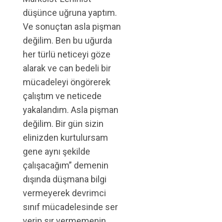
düşünce uğruna yaptım.
Ve sonuçtan asla pişman
değilim. Ben bu uğurda
her türlü neticeyi göze
alarak ve can bedeli bir
mücadeleyi öngörerek
çalıştım ve neticede
yakalandım. Asla pişman
değilim. Bir gün sizin
elinizden kurtulursam
gene aynı şekilde
çalışacağım” demenin
dışında düşmana bilgi
vermeyerek devrimci
sınıf mücadelesinde ser
verip sır vermemenin