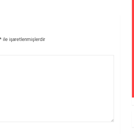
*
ile işaretlenmişlerdir