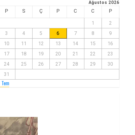
Ağustos 2026
P
S
Ç
P
C
C
P
1
2
3
4
5
6
7
8
9
10
11
12
13
14
15
16
17
18
19
20
21
22
23
24
25
26
27
28
29
30
31
« Tem
Zilan Katliamı’nı Unutmadık,