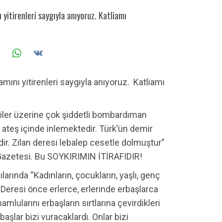
yitirenleri saygıyla anıyoruz. Katliamı
mını yitirenleri saygıyla anıyoruz. Katliamı
kiler üzerine çok şiddetli bombardıman
ve ateş içinde inlemektedir. Türk’ün demir
dir. Zilan deresi lebalep cesetle dolmuştur”
Gazetesi. Bu SOYKIRIMIN İTİRAFIDIR!
larında “Kadınların, çocukların, yaşlı, genç
n Deresi önce erlerce, erlerinde erbaşlarca
mlularını erbaşların sırtlarına çevirdikleri
aşlar bizi vuracaklardı. Onlar bizi