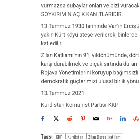
vurmazsa subaylar onları ve bizi vuracakl
SOYKIRIMIN AÇIK KANITLARIDIR.
13 Temmuz 1930 tarihinde Van’ın Erciş Z
yakın Kürt köyü ateşe verilerek, binlerce
katledilir.
Zilan Katliamı’nın 91. yıldönümünde, dört
karşı durabilmek ve bıçak sırtında duran
Rojava Yönetimlerini koruyup bağımsızlık
demokratik güçlerimizi ulusal birlik yö
13.Temmuz 2021
Kürdistan Komünist Partisi-KKP
Tags:
KKP
Kurdistan
Zilan Deresi katliamı