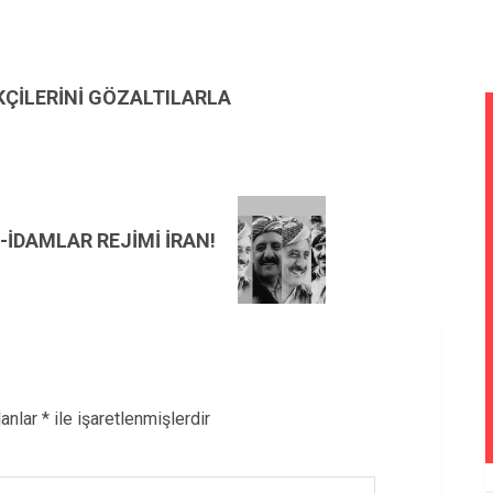
KÇİLERİNİ GÖZALTILARLA
İDAMLAR REJİMİ İRAN!
lanlar
*
ile işaretlenmişlerdir