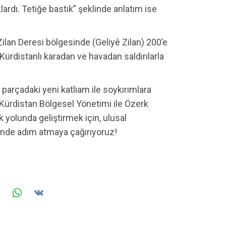
ardı. Tetiğe bastık” şeklinde anlatım ise
ilan Deresi bölgesinde (Geliyê Zilan) 200’e
 Kürdistanlı karadan ve havadan saldırılarla
 parçadaki yeni katliam ile soykırımlara
 Kürdistan Bölgesel Yönetimi ile Özerk
 yolunda geliştirmek için, ulusal
nünde adım atmaya çağırıyoruz!