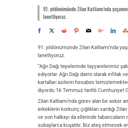
91. yıldönümünde Zilan Katliamı’nda yaşamını 
lanetliyoruz.
91. yıldönümünde Zilan Katliamı’nda yaşa
lanetliyoruz.
“Ağrı Dağı tepelerinde tayyarelerimiz şa
ediyorlar. Ağrı Dağı daimi olarak infilak 
kartalları asilerin hesabını temizlemekte
diyordu 16 Temmuz tarihli Cumhuriyet 
Zilan Katliamı’nda görev alan bir asker anı
erkeklerin korkunç çığlıkları sardığı Zila
ve son halkayı da ellerinde tabancaların na
subaylarca kuşatılır. Biz ateş etmesek erb