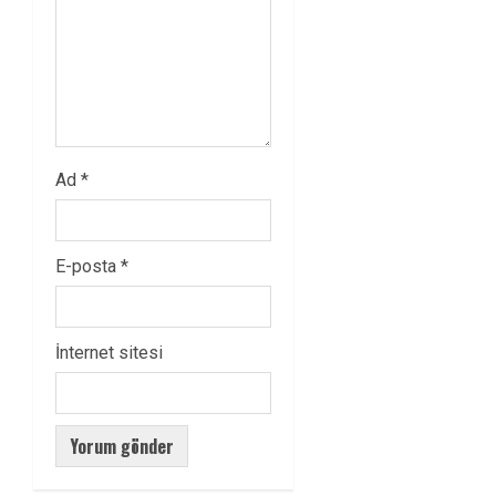
Ad
*
E-posta
*
İnternet sitesi