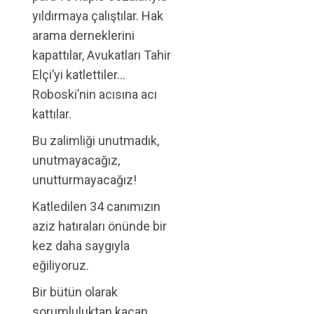
yıldırmaya çalıştılar. Hak
arama derneklerini
kapattılar, Avukatları Tahir
Elçi’yi katlettiler…
Roboski’nin acısına acı
kattılar.
Bu zalimliği unutmadık,
unutmayacağız,
unutturmayacağız!
Katledilen 34 canımızın
aziz hatıraları önünde bir
kez daha saygıyla
eğiliyoruz.
Bir bütün olarak
sorumluluktan kaçan,