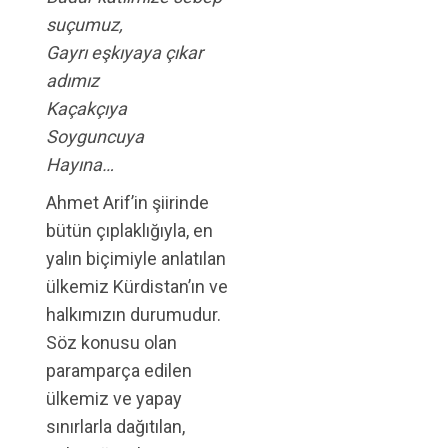
suçumuz,
Gayrı eşkıyaya çıkar
adımız
Kaçakçıya
Soyguncuya
Hayına…
Ahmet Arif’in şiirinde
bütün çıplaklığıyla, en
yalın biçimiyle anlatılan
ülkemiz Kürdistan’ın ve
halkımızın durumudur.
Söz konusu olan
paramparça edilen
ülkemiz ve yapay
sınırlarla dağıtılan,