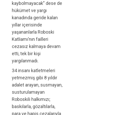
kaybolmayacak” dese de
hükümet ve yargı
kanadında geride kalan
yıllar içerisinde
yaşananlarla Roboski
Katliamı’nın failleri
cezasız kalmaya devam
etti, tek bir kişi
yargılanmadı.
34 insanı katletmeleri
yetmezmiş gibi 8 yıldır
adalet arayan, susmayan,
susturulamayan
Roboskili halkımızı;
baskılarla, gözaltılarla,
para ve hapis cezalarıyla