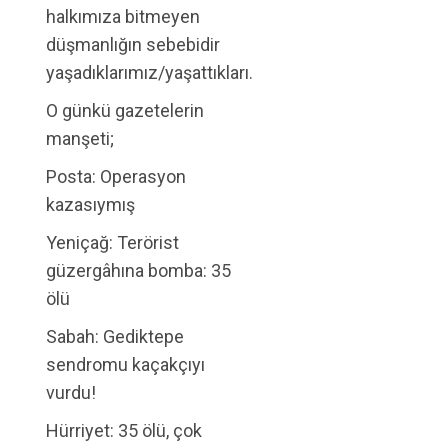
halkımıza bitmeyen
düşmanlığın sebebidir
yaşadıklarımız/yaşattıkları.
O günkü gazetelerin
manşeti;
Posta: Operasyon
kazasıymış
Yeniçağ: Terörist
güzergâhına bomba: 35
ölü
Sabah: Gediktepe
sendromu kaçakçıyı
vurdu!
Hürriyet: 35 ölü, çok