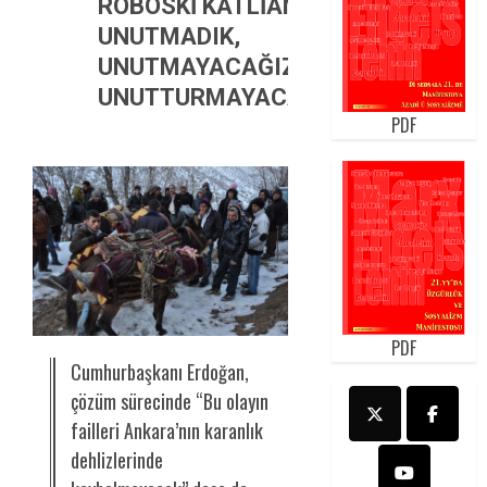
ROBOSKİ KATLİAMINI
UNUTMADIK,
UNUTMAYACAĞIZ,
UNUTTURMAYACAĞIZ!
PDF
PDF
Cumhurbaşkanı Erdoğan,
çözüm sürecinde “Bu olayın
failleri Ankara’nın karanlık
dehlizlerinde