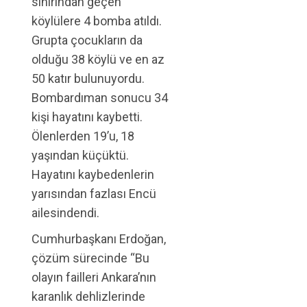
sınırından geçen
köylülere 4 bomba atıldı.
Grupta çocukların da
olduğu 38 köylü ve en az
50 katır bulunuyordu.
Bombardıman sonucu 34
kişi hayatını kaybetti.
Ölenlerden 19’u, 18
yaşından küçüktü.
Hayatını kaybedenlerin
yarısından fazlası Encü
ailesindendi.
Cumhurbaşkanı Erdoğan,
çözüm sürecinde “Bu
olayın failleri Ankara’nın
karanlık dehlizlerinde