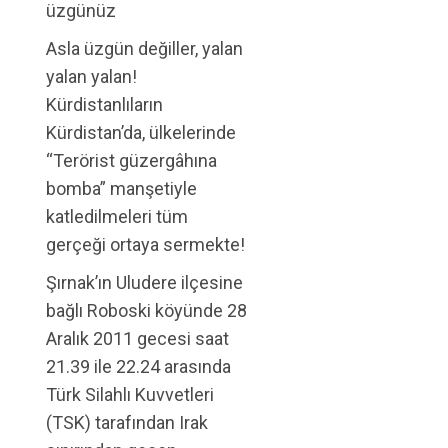
üzgünüz
Asla üzgün değiller, yalan
yalan yalan!
Kürdistanlıların
Kürdistan’da, ülkelerinde
“Terörist güzergâhına
bomba” manşetiyle
katledilmeleri tüm
gerçeği ortaya sermekte!
Şırnak’ın Uludere ilçesine
bağlı Roboski köyünde 28
Aralık 2011 gecesi saat
21.39 ile 22.24 arasında
Türk Silahlı Kuvvetleri
(TSK) tarafından Irak