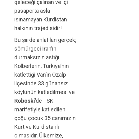
geleceği çalınan ve içi
pasaporta asla
ısınamayan Kürdistan
halkının trajedisidir!
Bu şiirde anlatılan gerçek;
sömürgeci İran’ın
durmaksızın astığı
Kolberlerin, Türkiye’nin
katlettiği Van’ın Özalp
ilçesinde 33 günahsız
köylünün katledilmesi ve
Roboski
’de TSK
marifetiyle katledilen
çoğu çocuk 35 canımızın
Kürt ve Kürdistanlı
olmasıdır. Ülkemize,