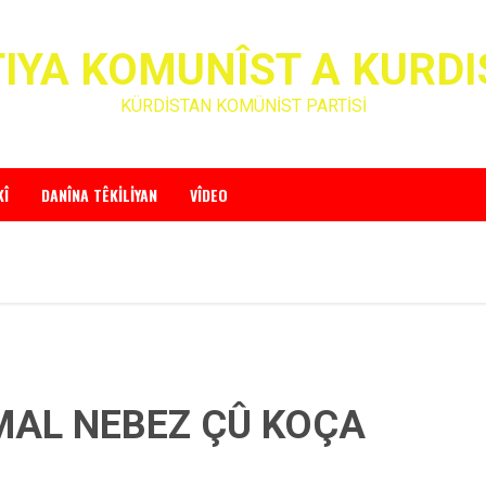
IYA KOMUNÎST A KURD
KÜRDİSTAN KOMÜNİST PARTİSİ
KÎ
DANÎNA TÊKILIYAN
VÎDEO
MAL NEBEZ ÇÛ KOÇA