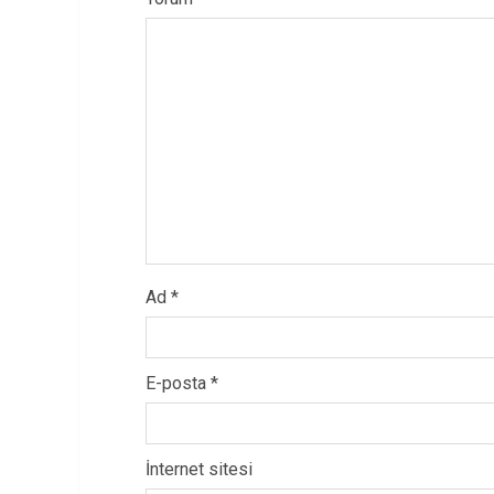
Ad
*
E-posta
*
İnternet sitesi