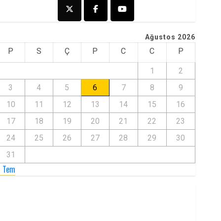
Ağustos 2026
P
S
Ç
P
C
C
P
1
2
3
4
5
6
7
8
9
10
11
12
13
14
15
16
17
18
19
20
21
22
23
24
25
26
27
28
29
30
31
« Tem