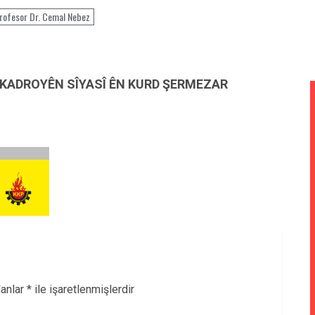
rofesor Dr. Cemal Nebez
 KADROYÊN SÎYASÎ ÊN KURD ŞERMEZAR
lanlar
*
ile işaretlenmişlerdir