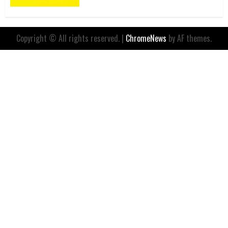
Copyright © All rights reserved.
|
ChromeNews
by AF themes.