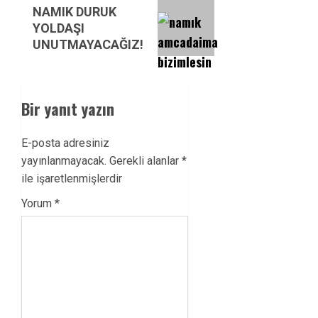
Next
NAMIK DURUK
post:
YOLDAŞI
UNUTMAYACAĞIZ!
Bir yanıt yazın
E-posta adresiniz
yayınlanmayacak.
Gerekli alanlar
*
ile işaretlenmişlerdir
Yorum
*