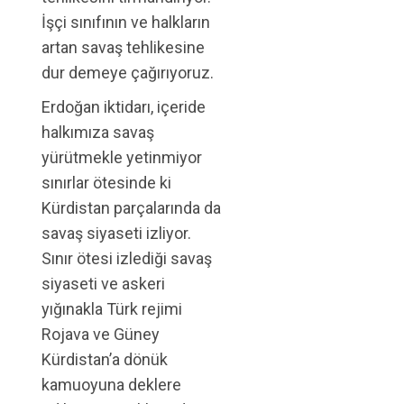
İşçi sınıfının ve halkların
artan savaş tehlikesine
dur demeye çağırıyoruz.
Erdoğan iktidarı, içeride
halkımıza savaş
yürütmekle yetinmiyor
sınırlar ötesinde ki
Kürdistan parçalarında da
savaş siyaseti izliyor.
Sınır ötesi izlediği savaş
siyaseti ve askeri
yığınakla Türk rejimi
Rojava ve Güney
Kürdistan’a dönük
kamuoyuna deklere