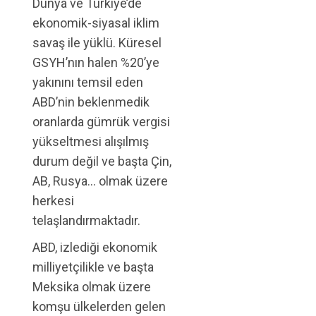
Dünya ve Türkiye’de
ekonomik-siyasal iklim
savaş ile yüklü. Küresel
GSYH’nın halen %20’ye
yakınını temsil eden
ABD’nin beklenmedik
oranlarda gümrük vergisi
yükseltmesi alışılmış
durum değil ve başta Çin,
AB, Rusya… olmak üzere
herkesi
telaşlandırmaktadır.
ABD, izlediği ekonomik
milliyetçilikle ve başta
Meksika olmak üzere
komşu ülkelerden gelen