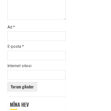
Ad
*
E-posta
*
İnternet sitesi
MÎNA HEV