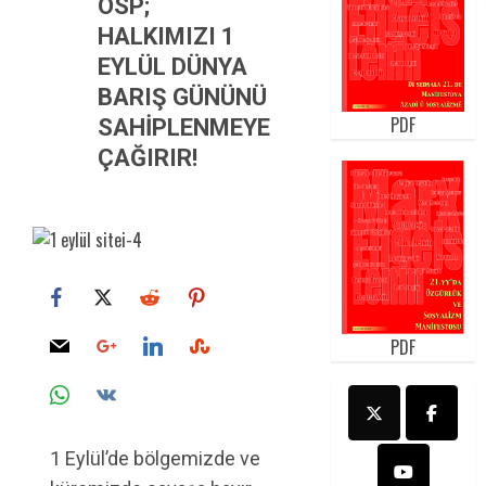
ÖSP;
HALKIMIZI 1
EYLÜL DÜNYA
BARIŞ GÜNÜNÜ
PDF
SAHİPLENMEYE
ÇAĞIRIR!
PDF
1 Eylül’de bölgemizde ve