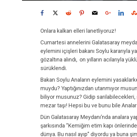
Onlara kalkan elleri lanetliyoruz!
Cumartesi annelerini Galatasaray meyda
eylemini içişleri bakanı Soylu kararıyla
gözaltına alındı, on yılların acılarıyla yü
sürüklendi.
Bakan Soylu Anaların eylemini yasaklarke
muydu? Yaptığınızdan utanmıyor musunuz?
biliyor musunuz? Gidip sarılabilecekleri, 
mezar taşı! Hepsi bu ve bunu bile Anala
Dün Galatasaray Meydanı’nda analara yap
şarkısında “Kemiğim etim kapı önlerinde.
dünya. Bu nasıl ayıp” diyordu ya buna ş