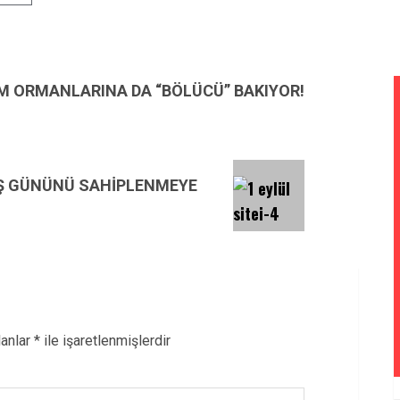
M ORMANLARINA DA “BÖLÜCÜ” BAKIYOR!
RIŞ GÜNÜNÜ SAHİPLENMEYE
lanlar
*
ile işaretlenmişlerdir