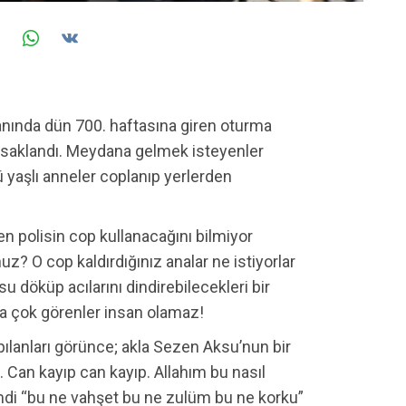
nında dün 700. haftasına giren oturma
 yasaklandı. Meydana gelmek isteyenler
klü yaşlı anneler coplanıp yerlerden
n polisin cop kullanacağını bilmiyor
 O cop kaldırdığınız analar ne istiyorlar
su döküp acılarını dindirebilecekleri bir
ra çok görenler insan olamaz!
ılanları görünce; akla Sezen Aksu’nun bir
 Can kayıp can kayıp. Allahım bu nasıl
imdi “bu ne vahşet bu ne zulüm bu ne korku”