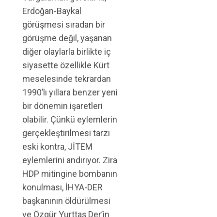
Erdoğan-Baykal
görüşmesi sıradan bir
görüşme değil, yaşanan
diğer olaylarla birlikte iç
siyasette özellikle Kürt
meselesinde tekrardan
1990’lı yıllara benzer yeni
bir dönemin işaretleri
olabilir. Çünkü eylemlerin
gerçekleştirilmesi tarzı
eski kontra, JİTEM
eylemlerini andırıyor. Zira
HDP mitingine bombanın
konulması, İHYA-DER
başkanının öldürülmesi
ve Özgür Yurttaş Der’in