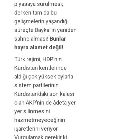
piyasaya sürülmesi;
derken tam da bu
gelişmelerin yaşandığı
süreçte Baykal’ın yeniden
sahne alması!
Bunlar
hayra alamet değil!
Türk rejimi, HDP’nin
Kürdistan kentlerinde
aldığı çok yüksek oylarla
sistem partilerinin
Kürdistan’daki son kalesi
olan AKP’nin de âdeta yer
yer silinmesini
hazmetmeyeceğinin
işaretlerini veriyor.
Vurgulamak gerekir ki,