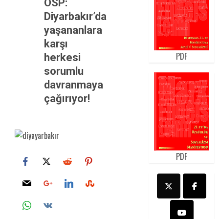
ÖSP:
Diyarbakır’da
yaşananlara
karşı
PDF
herkesi
sorumlu
davranmaya
çağırıyor!
PDF