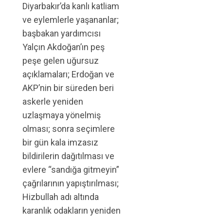
Diyarbakır’da kanlı katliam
ve eylemlerle yaşananlar;
başbakan yardımcısı
Yalçın Akdoğan’ın peş
peşe gelen uğursuz
açıklamaları; Erdoğan ve
AKP’nin bir süreden beri
askerle yeniden
uzlaşmaya yönelmiş
olması; sonra seçimlere
bir gün kala imzasız
bildirilerin dağıtılması ve
evlere “sandığa gitmeyin”
çağrılarının yapıştırılması;
Hizbullah adı altında
karanlık odakların yeniden