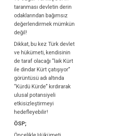
taranması devletin derin
odaklarından bağımsız
değerlendirmek mümkün
değil!
Dikkat, bu kez Türk devlet
ve hükümeti, kendisinin
de taraf olacağı “laik Kürt
ile dindar Kürt çatışıyor”
görüntüsü adı altında
“Kürdü Kürde” kırdırarak
ulusal potansiyeli
etkisizleştirmeyi
hedefleyebilir!
ÖSP;
Öncelikle Hükümeti,