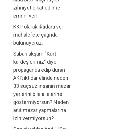
zihniyetle katledilme
emrini ver!
KKP olarak iktidara ve
muhalefete çağrıda
bulunuyoruz:
Sabah akşam “Kürt
kardeşlerimiz” diye
propaganda edip duran
AKP, iktidar elinde neden
33 suçsuz insanın mezar
yerlerini bile ailelerine
göstermiyorsun? Neden
anıt mezar yapmalarına
izin vermiyorsun?