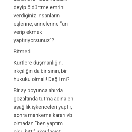
deyip öldürtme emrini
verdiğiniz insanların
eşlerine, annelerine “un
verip ekmek
yaptırıyorsunuz”?
Bitmedi…
Kürtlere düşmanlığın,
ırkçılığın da bir sınırı, bir
hukuku olmalı! Değil mi?
Bir ay boyunca ahırda
gözaltında tutma adına en
aşağılık işkenceleri yaptır,
sonra mahkeme kararı vb
olmadan “ben yaptım
oldu bitti” ırkçı faşist