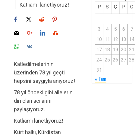
Katliamı lanetliyoruz!
P
S
Ç
P
C
3
4
5
6
7
10
11
12
13
14
17
18
19
20
21
24
25
26
27
28
Katledilmelerinin
31
üzerinden 78 yıl geçti
« Tem
hepsini saygıyla anıyoruz!
78 yıl önceki gibi ailelerin
diri olan acılarını
paylaşıyoruz.
Katliamı lanetliyoruz!
Kürt halkı, Kürdistan