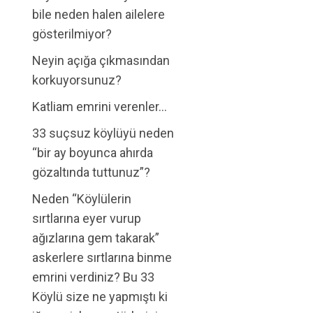
bile neden halen ailelere
gösterilmiyor?
Neyin açığa çıkmasından
korkuyorsunuz?
Katliam emrini verenler…
33 suçsuz köylüyü neden
“bir ay boyunca ahırda
gözaltında tuttunuz”?
Neden “Köylülerin
sırtlarına eyer vurup
ağızlarına gem takarak”
askerlere sırtlarına binme
emrini verdiniz? Bu 33
Köylü size ne yapmıştı ki