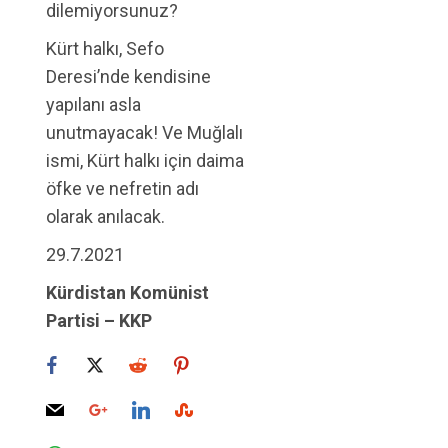
dilemiyorsunuz?
Kürt halkı, Sefo
Deresi’nde kendisine
yapılanı asla
unutmayacak! Ve Muğlalı
ismi, Kürt halkı için daima
öfke ve nefretin adı
olarak anılacak.
29.7.2021
Kürdistan Komünist
Partisi – KKP