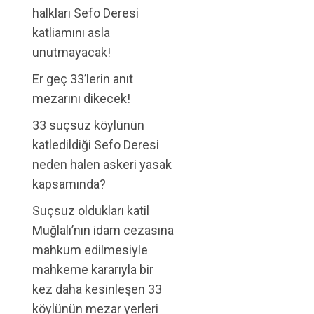
halkları Sefo Deresi
katliamını asla
unutmayacak!
Er geç 33’lerin anıt
mezarını dikecek!
33 suçsuz köylünün
katledildiği Sefo Deresi
neden halen askeri yasak
kapsamında?
Suçsuz oldukları katil
Muğlalı’nın idam cezasına
mahkum edilmesiyle
mahkeme kararıyla bir
kez daha kesinleşen 33
köylünün mezar yerleri