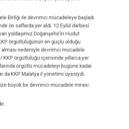
 Birliği ile devrimci mücadeleye başladı.
de ön saflarda yer aldı. 12 Eylül darbesi
an yoldaşımız Doğanşehir’in Hudut
KKP örgütlülüğünün en güçlü olduğu
r alması nedeniyle devrimci mücadele
/ KKP örgütlülüğü içerisinde yıllarca yer
flarında örgütlü mücadeleyi bugüne kadar
ar da KKP Malatya il yönetimi üyesiydi.
ize büyük bir devrimci mücadele mirası
r.