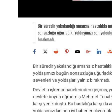
Bir süredir yakalandığı amansız hastalıkla
sonsuzluğa uğurladık. Yoldaşımızı son yolculuğ
bırakmadı.
Bir süredir yakalandığı amansız hastal
yoldaşımızı bugün sonsuzluğa uğurladık.
sevenleri ve yoldaşları yalnız bırakmadı.
Devletin işkencehanelerinden geçmiş, yıl
devlete boyun eğmemiş Mehmet Topal yo
karşı yenik düştü. Bu hastalığa karşı da
yoldaşımızdan hep iyi haberler alıyorduk