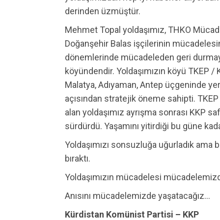
derinden üzmüştür.
Mehmet Topal yoldaşımız, THKO Mücadele
Doğanşehir Balas işçilerinin mücadelesin
dönemlerinde mücadeleden geri durmay
köyündendir. Yoldaşımızın köyü TKEP / 
Malatya, Adıyaman, Antep üçgeninde ye
açısından stratejik öneme sahipti. TKEP 
alan yoldaşımız ayrışma sonrası KKP sa
sürdürdü. Yaşamını yitirdiği bu güne kad
Yoldaşımızı sonsuzluğa uğurladık ama b
bıraktı.
Yoldaşımızın mücadelesi mücadelemizdi
Anısını mücadelemizde yaşatacağız…
Kürdistan Komünist Partisi – KKP