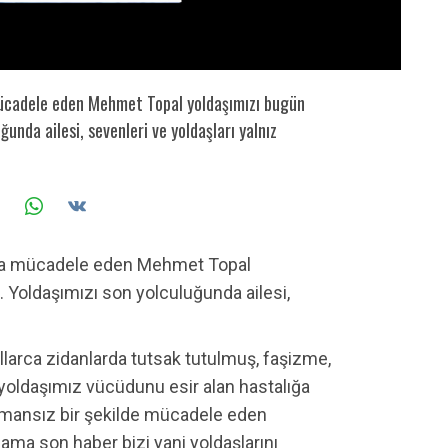
 mücadele eden Mehmet Topal yoldaşımızı bugün
unda ailesi, sevenleri ve yoldaşları yalnız
ıkla mücadele eden Mehmet Topal
 Yoldaşımızı son yolculuğunda ailesi,
larca zidanlarda tutsak tutulmuş, faşizme,
ldaşımız vücüdunu esir alan hastalığa
 amansız bir şekilde mücadele eden
 ama son haber bizi yani yoldaşlarını