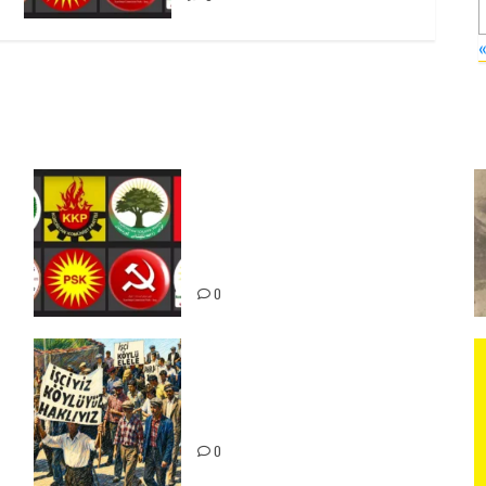
Foruma Çep a Kurdistanî: Em
bang li hemû hêzên Kurdistanî
dikin ku bi yekhelwestî rûbirûyî
geşedanan bibin
0
15-16 Haziran İşçi Direnişi’nin
56. Yılında: Yeni Direnişler
Kaçınılmazdır!
ız
0