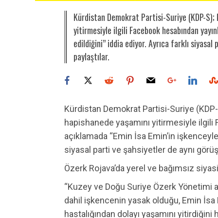
Kürdistan Demokrat Partisi-Suriye (KDP-S); 
yitirmesiyle ilgili Facebook hesabından yayın
edildiğini” iddia ediyor. Ayrıca farklı siyasal
paylaştılar.
Kürdistan Demokrat Partisi-Suriye (KDP-
hapishanede yaşamını yitirmesiyle ilgil
açıklamada “Emin İsa Emin’in işkenceyle şe
siyasal parti ve şahsiyetler de aynı görüş
Özerk Rojava’da yerel ve bağımsız siyasi
“Kuzey ve Doğu Suriye Özerk Yönetimi al
dahil işkencenin yasak olduğu, Emin İsa
hastalığından dolayı yaşamını yitirdiğini 