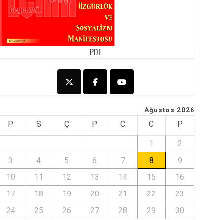
PDF
Ağustos 2026
P
S
Ç
P
C
C
P
1
2
3
4
5
6
7
8
9
10
11
12
13
14
15
16
17
18
19
20
21
22
23
24
25
26
27
28
29
30