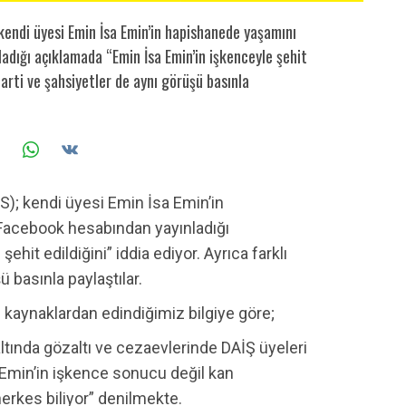
kendi üyesi Emin İsa Emin’in hapishanede yaşamını
ladığı açıklamada “Emin İsa Emin’in işkenceyle şehit
 parti ve şahsiyetler de aynı görüşü basınla
S); kendi üyesi Emin İsa Emin’in
i Facebook hesabından yayınladığı
hit edildiğini” iddia ediyor. Ayrıca farklı
ü basınla paylaştılar.
 kaynaklardan edindiğimiz bilgiye göre;
tında gözaltı ve cezaevlerinde DAİŞ üyeleri
 Emin’in işkence sonucu değil kan
herkes biliyor” denilmekte.