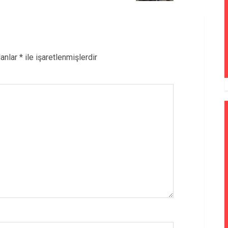
lanlar
*
ile işaretlenmişlerdir