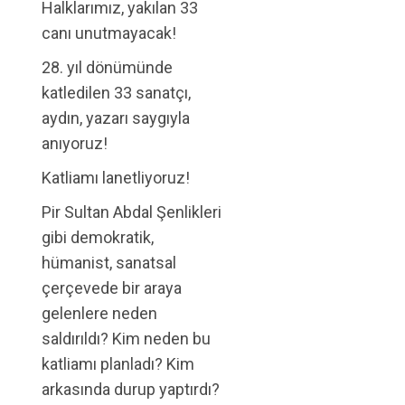
Halklarımız, yakılan 33
canı unutmayacak!
28. yıl dönümünde
katledilen 33 sanatçı,
aydın, yazarı saygıyla
anıyoruz!
Katliamı lanetliyoruz!
Pir Sultan Abdal Şenlikleri
gibi demokratik,
hümanist, sanatsal
çerçevede bir araya
gelenlere neden
saldırıldı? Kim neden bu
katliamı planladı? Kim
arkasında durup yaptırdı?