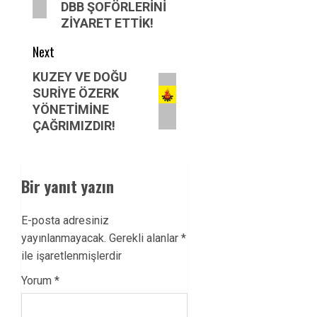
DBB ŞOFÖRLERİNİ
ZİYARET ETTİK!
Next
Next
KUZEY VE DOĞU
SURİYE ÖZERK
post:
YÖNETİMİNE
ÇAĞRIMIZDIR!
Bir yanıt yazın
E-posta adresiniz
yayınlanmayacak.
Gerekli alanlar
*
ile işaretlenmişlerdir
Yorum
*