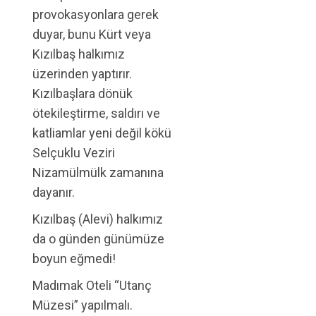
provokasyonlara gerek
duyar, bunu Kürt veya
Kızılbaş halkımız
üzerinden yaptırır.
Kızılbaşlara dönük
ötekileştirme, saldırı ve
katliamlar yeni değil kökü
Selçuklu Veziri
Nizamülmülk zamanına
dayanır.
Kızılbaş (Alevi) halkımız
da o günden günümüze
boyun eğmedi!
Madımak Oteli “Utanç
Müzesi” yapılmalı.