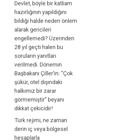
Devlet, böyle bir katliam
hazırlığının yapıldığını
bildiği halde neden önlem
alarak gericileri
engellemedi? Üzerinden
28 yıl geçti halen bu
soruların yanıtları
verilmedi. Dönemin
Başbakanı Çiller’in: “Çok
şükür, otel dışındaki
halkımız bir zarar
görmemiştir” beyanı
dikkat çekicidir!
Türk rejimi, ne zaman
derin iç veya bölgesel
hesaplarla