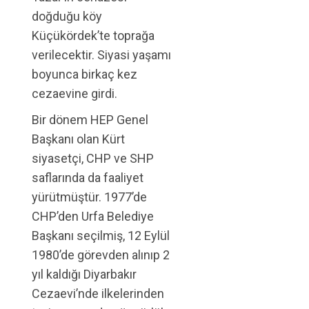
doğduğu köy
Küçükördek’te toprağa
verilecektir. Siyasi yaşamı
boyunca birkaç kez
cezaevine girdi.
Bir dönem HEP Genel
Başkanı olan Kürt
siyasetçi, CHP ve SHP
saflarında da faaliyet
yürütmüştür. 1977’de
CHP’den Urfa Belediye
Başkanı seçilmiş, 12 Eylül
1980’de görevden alınıp 2
yıl kaldığı Diyarbakır
Cezaevi’nde ilkelerinden