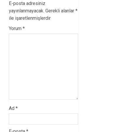
E-posta adresiniz
yayınlanmayacak.
Gerekli alanlar
*
ile işaretlenmişlerdir
Yorum
*
Ad
*
E-posta
*