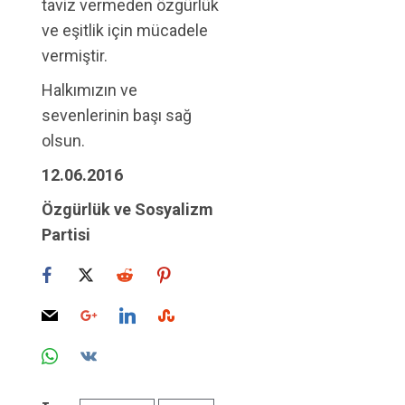
taviz vermeden özgürlük
ve eşitlik için mücadele
vermiştir.
Halkımızın ve
sevenlerinin başı sağ
olsun.
12.06.2016
Özgürlük ve Sosyalizm
Partisi