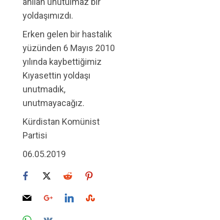
anılan unutulmaz bir
yoldaşımızdı.
Erken gelen bir hastalık
yüzünden 6 Mayıs 2010
yılında kaybettiğimiz
Kıyasettin yoldaşı
unutmadık,
unutmayacağız.
Kürdistan Komünist
Partisi
06.05.2019