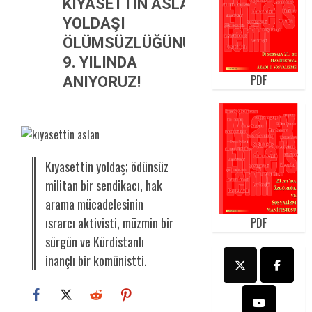
KIYASETTİN ASLAN
YOLDAŞI
ÖLÜMSÜZLÜĞÜNÜN
9. YILINDA
PDF
ANIYORUZ!
Kıyasettin yoldaş; ödünsüz
militan bir sendikacı, hak
arama mücadelesinin
ısrarcı aktivisti, müzmin bir
PDF
sürgün ve Kürdistanlı
inançlı bir komünistti.