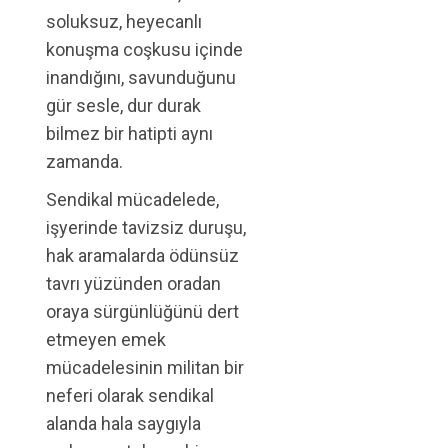
soluksuz, heyecanlı
konuşma coşkusu içinde
inandığını, savunduğunu
gür sesle, dur durak
bilmez bir hatipti aynı
zamanda.
Sendikal mücadelede,
işyerinde tavizsiz duruşu,
hak aramalarda ödünsüz
tavrı yüzünden oradan
oraya sürgünlüğünü dert
etmeyen emek
mücadelesinin militan bir
neferi olarak sendikal
alanda hala saygıyla