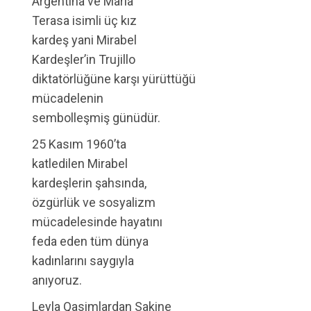
Argentina ve Maria
Terasa isimli üç kız
kardeş yani Mirabel
Kardeşler’in Trujillo
diktatörlüğüne karşı yürüttüğü
mücadelenin
sembolleşmiş günüdür.
25 Kasım 1960’ta
katledilen Mirabel
kardeşlerin şahsında,
özgürlük ve sosyalizm
mücadelesinde hayatını
feda eden tüm dünya
kadınlarını saygıyla
anıyoruz.
Leyla Qasimlardan Sakine