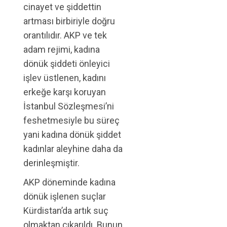
cinayet ve şiddettin
artması birbiriyle doğru
orantılıdır. AKP ve tek
adam rejimi, kadına
dönük şiddeti önleyici
işlev üstlenen, kadını
erkeğe karşı koruyan
İstanbul Sözleşmesi’ni
feshetmesiyle bu süreç
yani kadına dönük şiddet
kadınlar aleyhine daha da
derinleşmiştir.
AKP döneminde kadına
dönük işlenen suçlar
Kürdistan’da artık suç
olmaktan çıkarıldı. Bunun