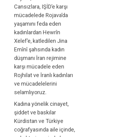
Cansızlara, IŞİD’e karşı
mücadelede Rojava’da
yaşamını feda eden
kadınlardan Hewrîn
Xelef’e, katledilen Jina
Emînî şahsında kadın
düşmanı İran rejimine
karşı mücadele eden
Rojhilat ve İranlı kadınları
ve mücadelelerini
selamlıyoruz.
Kadına yönelik cinayet,
şiddet ve baskılar
Kürdistan ve Türkiye
coğrafyasında aile içinde,