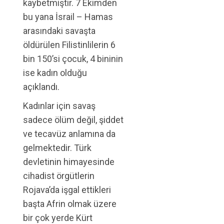
kaybetmiştir. 7 Ekimden
bu yana İsrail – Hamas
arasındaki savaşta
öldürülen Filistinlilerin 6
bin 150’si çocuk, 4 bininin
ise kadın olduğu
açıklandı.
Kadınlar için savaş
sadece ölüm değil, şiddet
ve tecavüz anlamına da
gelmektedir. Türk
devletinin himayesinde
cihadist örgütlerin
Rojava’da işgal ettikleri
başta Afrin olmak üzere
bir çok yerde Kürt