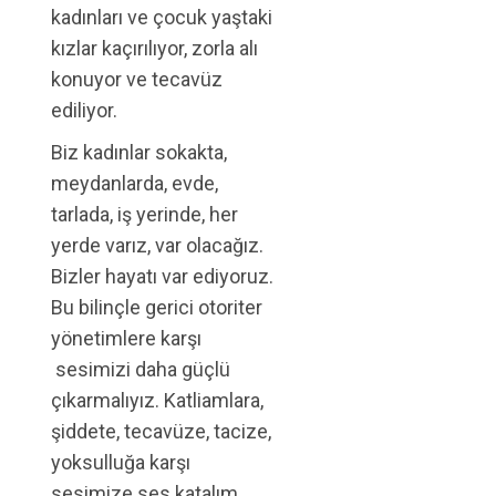
kadınları ve çocuk yaştaki
kızlar kaçırılıyor, zorla alı
konuyor ve tecavüz
ediliyor.
Biz kadınlar sokakta,
meydanlarda, evde,
tarlada, iş yerinde, her
yerde varız, var olacağız.
Bizler hayatı var ediyoruz.
Bu bilinçle gerici otoriter
yönetimlere karşı
sesimizi daha güçlü
çıkarmalıyız. Katliamlara,
şiddete, tecavüze, tacize,
yoksulluğa karşı
sesimize ses katalım.