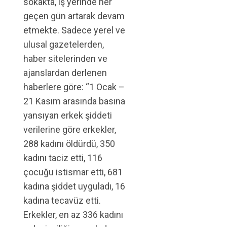
sokakta, iş yerinde her
geçen gün artarak devam
etmekte. Sadece yerel ve
ulusal gazetelerden,
haber sitelerinden ve
ajanslardan derlenen
haberlere göre: “1 Ocak –
21 Kasım arasında basına
yansıyan erkek şiddeti
verilerine göre erkekler,
288 kadını öldürdü, 350
kadını taciz etti, 116
çocuğu istismar etti, 681
kadına şiddet uyguladı, 16
kadına tecavüz etti.
Erkekler, en az 336 kadını