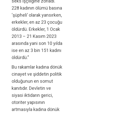
seks işçiliğine zorladı.
228 kadının ölümü basına
‘şüpheli’ olarak yansırken,
erkekler, en az 23 çocuğu
öldürdü. Erkekler, 1 Ocak
2013 – 21 Kasım 2023
arasında yani son 10 yılda
ise en az 3 bin 151 kadını
öldürdü.”
Bu rakamlar kadına dönük
cinayet ve şiddetin politik
olduğunun en somut
kanıtıdır. Devletin ve
siyasi iktidarın gerici,
otoriter yapısının
artmasıyla kadına dönük