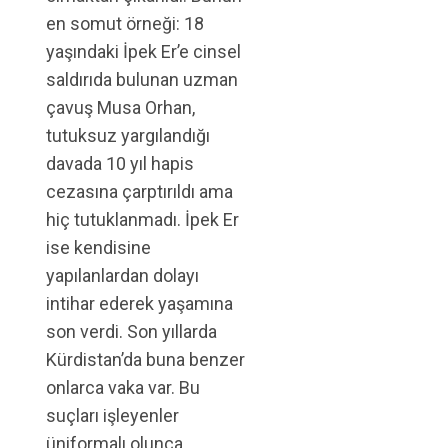
en somut örneği: 18
yaşındaki İpek Er’e cinsel
saldırıda bulunan uzman
çavuş Musa Orhan,
tutuksuz yargılandığı
davada 10 yıl hapis
cezasına çarptırıldı ama
hiç tutuklanmadı. İpek Er
ise kendisine
yapılanlardan dolayı
intihar ederek yaşamına
son verdi. Son yıllarda
Kürdistan’da buna benzer
onlarca vaka var. Bu
suçları işleyenler
üniformalı olunca