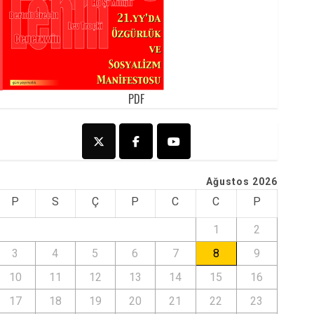
PDF
Ağustos 2026
P
S
Ç
P
C
C
P
1
2
3
4
5
6
7
8
9
10
11
12
13
14
15
16
17
18
19
20
21
22
23