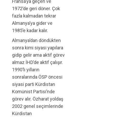
Fransa’ya geçen ve
1972’de geri döner. Çok
fazla kalmadan tekrar
Almanya’ya gider ve
1985’e kadar kalır.
Almanya’dan döndükten
sonra kimi siyasi yapılara
gidip gelir ama aktif görev
almaz İHD’de aktif çalışır.
1990’lı yılların
sonralarında ÖSP öncesi
siyasi parti Kürdistan
Komünist Partisi’nde
görev alır. Özharat yoldaş
2002 genel seçimlerinde
Kürdistan