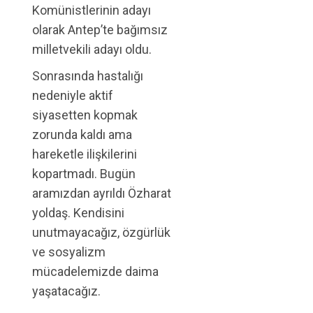
Komünistlerinin adayı
olarak Antep’te bağımsız
milletvekili adayı oldu.
Sonrasında hastalığı
nedeniyle aktif
siyasetten kopmak
zorunda kaldı ama
hareketle ilişkilerini
kopartmadı. Bugün
aramızdan ayrıldı Özharat
yoldaş. Kendisini
unutmayacağız, özgürlük
ve sosyalizm
mücadelemizde daima
yaşatacağız.