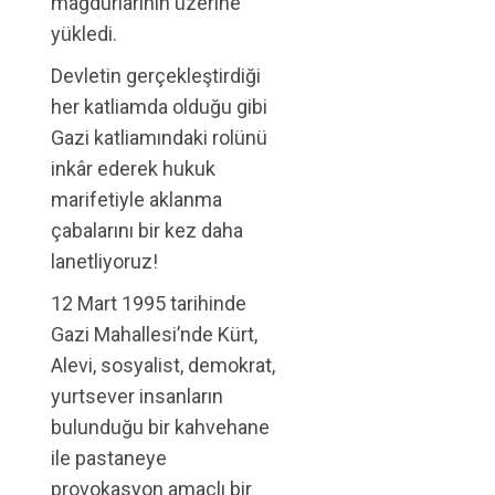
mağdurlarının üzerine
yükledi.
Devletin gerçekleştirdiği
her katliamda olduğu gibi
Gazi katliamındaki rolünü
inkâr ederek hukuk
marifetiyle aklanma
çabalarını bir kez daha
lanetliyoruz!
12 Mart 1995 tarihinde
Gazi Mahallesi’nde Kürt,
Alevi, sosyalist, demokrat,
yurtsever insanların
bulunduğu bir kahvehane
ile pastaneye
provokasyon amaçlı bir