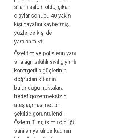
silahlı saldırı oldu, çıkan
olaylar sonucu 40 yakın
kişi hayatını kaybetmiş,
yüzlerce kişi de
yaralanmıştı.
Özel tim ve polislerin yanı
sıra ağır silahlı sivil giyimli
kontrgerilla güçlerinin
doğrudan kitlenin
bulunduğu noktalara
hedef gözetmeksizin
ateş açması net bir
şekilde görüntülendi.
Özlem Tunç isimli öldüğü
sanılan yaralı bir kadının