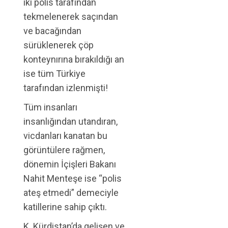
iki polis tarafından
tekmelenerek saçından
ve bacağından
sürüklenerek çöp
konteynırına bırakıldığı an
ise tüm Türkiye
tarafından izlenmişti!
Tüm insanları
insanlığından utandıran,
vicdanları kanatan bu
görüntülere rağmen,
dönemin İçişleri Bakanı
Nahit Menteşe ise “polis
ateş etmedi” demeciyle
katillerine sahip çıktı.
K. Kürdistan’da gelişen ve