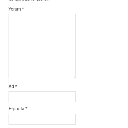
Yorum
*
Ad
*
E-posta
*