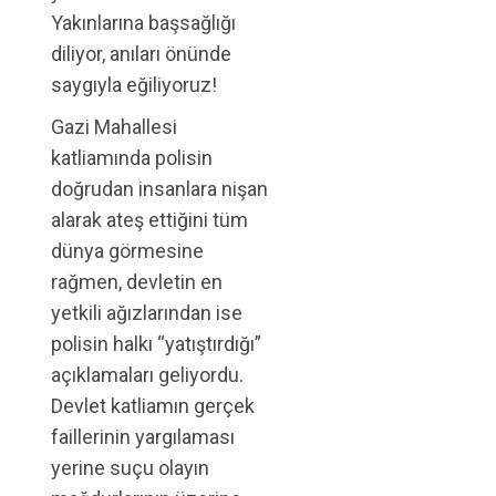
Yakınlarına başsağlığı
diliyor, anıları önünde
saygıyla eğiliyoruz!
Gazi Mahallesi
katliamında polisin
doğrudan insanlara nişan
alarak ateş ettiğini tüm
dünya görmesine
rağmen, devletin en
yetkili ağızlarından ise
polisin halkı “yatıştırdığı”
açıklamaları geliyordu.
Devlet katliamın gerçek
faillerinin yargılaması
yerine suçu olayın