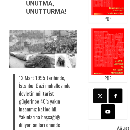
UNUTMA,
UNUTTURMA!
PDF
12 Mart 1995 tarihinde,
PDF
İstanbul Gazi mahallesinde
devletin militarist
güçlerince 40’a yakın
insanımız katledildi.
Yakınlarına başsağlığı
diliyor, anıları önünde
Ağust